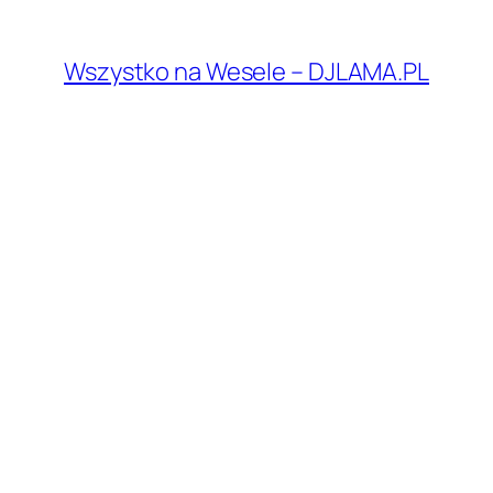
Przejdź
do
Wszystko na Wesele – DJLAMA.PL
treści