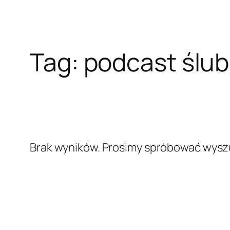
Tag:
podcast ślu
Brak wyników. Prosimy spróbować wyszu