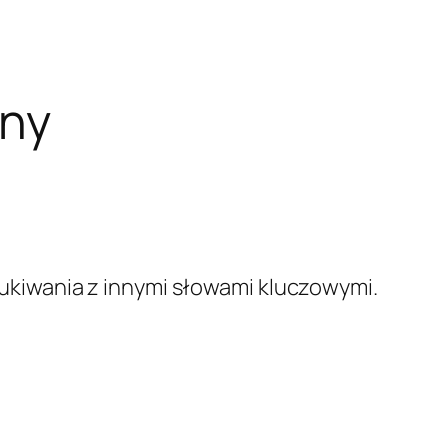
bny
kiwania z innymi słowami kluczowymi.