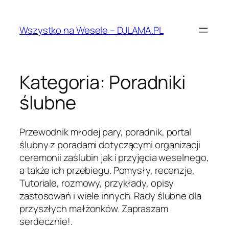
Przejdź
do
Wszystko na Wesele – DJLAMA.PL
treści
Kategoria:
Poradniki
ślubne
Przewodnik młodej pary, poradnik, portal
ślubny z poradami dotyczącymi organizacji
ceremonii zaślubin jak i przyjęcia weselnego,
a także ich przebiegu. Pomysły, recenzje,
Tutoriale, rozmowy, przykłady, opisy
zastosowań i wiele innych. Rady ślubne dla
przyszłych małżonków. Zapraszam
serdecznie!.