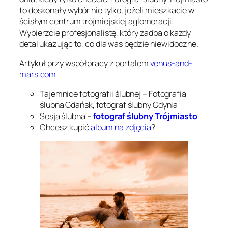
to doskonały wybór nie tylko, jeżeli mieszkacie w
ścisłym centrum trójmiejskiej aglomeracji.
Wybierzcie profesjonalistę, który zadba o każdy
detal ukazując to, co dla was będzie niewidoczne.
Artykuł przy współpracy z portalem
venus-and-
mars.com
Tajemnice fotografii ślubnej – Fotografia
ślubna Gdańsk, fotograf ślubny Gdynia
Sesja ślubna –
fotograf ślubny Trójmiasto
Chcesz kupić
album na zdjęcia
?