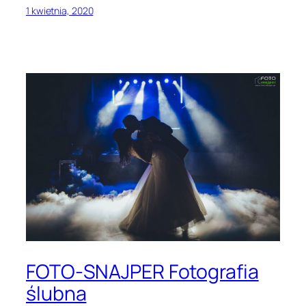
1 kwietnia, 2020
FOTO-SNAJPER Fotografia
ślubna