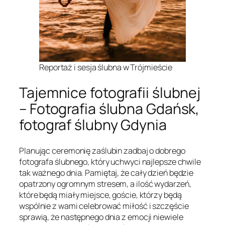
Reportaż i sesja ślubna w Trójmieście
Tajemnice fotografii ślubnej
– Fotografia ślubna Gdańsk,
fotograf ślubny Gdynia
Planując ceremonię zaślubin zadbaj o dobrego
fotografa ślubnego, który uchwyci najlepsze chwile
tak ważnego dnia. Pamiętaj, że cały dzień będzie
opatrzony ogromnym stresem, a ilość wydarzeń,
które będą miały miejsce, goście, którzy będą
wspólnie z wami celebrować miłość i szczęście
sprawią, że następnego dnia z emocji niewiele