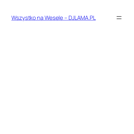
Przejdź
do
Wszystko na Wesele – DJLAMA.PL
treści