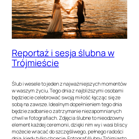
Reportaż i sesja ślubna w
Trójmieście
Ślub i wesele to jeden z najważniejszych momentów
w waszym życiu. Tego dnia z najbliższymi osobami
będziecie celebrować swoją miłość łącząc się ze
sobą na zawsze. Idealnym dopełnieniem tego dnia
będzie zadbanie o zatrzymanie niezapomnianych
chwil w fotografiach. Zdjęcia ślubne to nieodzowny
element każdej ceremonii, dzięki nim wy i wasi bliscy
możecie wracać do szczęśliwego, pełnego radości
dnia, kiedy tylko chcecie. Fotograf ślubny Trójmiasto