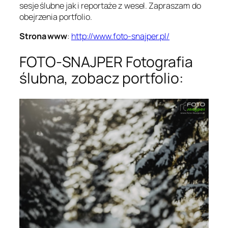
sesje ślubne jak i reportaże z wesel. Zapraszam do
obejrzenia portfolio.
Strona www
:
http://www.foto-snajper.pl/
FOTO-SNAJPER Fotografia
ślubna, zobacz portfolio: