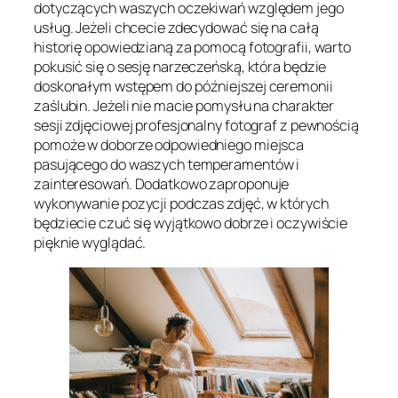
dotyczących waszych oczekiwań względem jego
usług. Jeżeli chcecie zdecydować się na całą
historię opowiedzianą za pomocą fotografii, warto
pokusić się o sesję narzeczeńską, która będzie
doskonałym wstępem do późniejszej ceremonii
zaślubin. Jeżeli nie macie pomysłu na charakter
sesji zdjęciowej profesjonalny fotograf z pewnością
pomoże w doborze odpowiedniego miejsca
pasującego do waszych temperamentów i
zainteresowań. Dodatkowo zaproponuje
wykonywanie pozycji podczas zdjęć, w których
będziecie czuć się wyjątkowo dobrze i oczywiście
pięknie wyglądać.