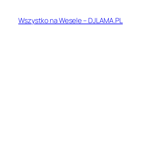
Przejdź
do
Wszystko na Wesele – DJLAMA.PL
treści