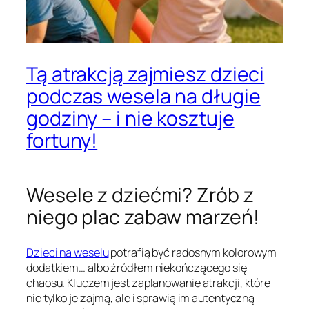
Tą atrakcją zajmiesz dzieci
podczas wesela na długie
godziny – i nie kosztuje
fortuny!
Wesele z dziećmi? Zrób z
niego plac zabaw marzeń!
Dzieci na weselu
potrafią być radosnym kolorowym
dodatkiem… albo źródłem niekończącego się
chaosu. Kluczem jest zaplanowanie atrakcji, które
nie tylko je zajmą, ale i sprawią im autentyczną