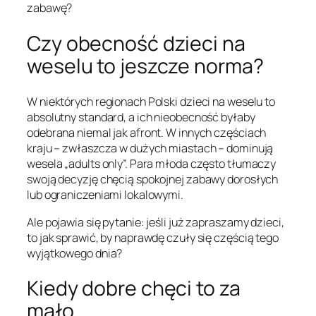
zabawę?
Czy obecność dzieci na
weselu to jeszcze norma?
W niektórych regionach Polski dzieci na weselu to
absolutny standard, a ich nieobecność byłaby
odebrana niemal jak afront. W innych częściach
kraju – zwłaszcza w dużych miastach – dominują
wesela „adults only”. Para młoda często tłumaczy
swoją decyzję chęcią spokojnej zabawy dorosłych
lub ograniczeniami lokalowymi.
Ale pojawia się pytanie: jeśli już zapraszamy dzieci,
to jak sprawić, by naprawdę czuły się częścią tego
wyjątkowego dnia?
Kiedy dobre chęci to za
mało