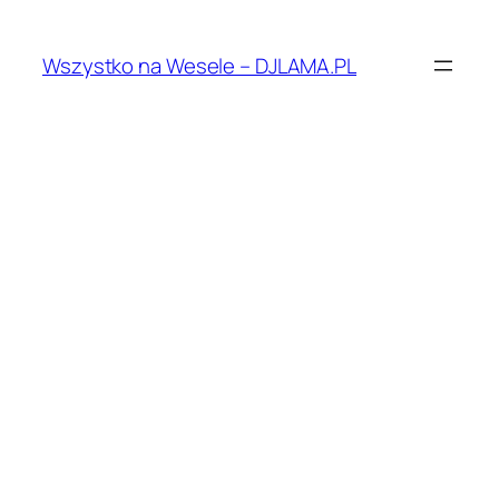
Przejdź
do
Wszystko na Wesele – DJLAMA.PL
treści