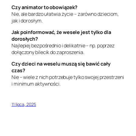
Czy animator to obowiązek?
Nie, ale bardzo ułatwia życie – zarówno dzieciom,
jak i dorosłym.
Jak poinformować, że wesele jest tylko dla
dorosłych?
Najlepiej bezpośrednio i delikatnie – np. poprzez
dołączony bilecik do zaproszenia.
Czy dzieci na weselu muszą się bawić cały
czas?
Nie – wiele z nich potrzebuje tylko swojej przestrzeni
i minimum aktywności.
11 lipca, 2025