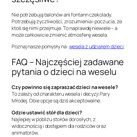
Nie potrzebują balonów ani fontann czekolady.
Potrzebują życzliwości, zrozumienia i poczucia, że
ktoś się nimi przejmuje. To naprawdę niewiele – a
może całkowicie zmienić atmosferę wesela.
Poznaj nasze pomysły na:
wesela z udziałem dzieci
.
FAQ – Najczęściej zadawane
pytania o dzieci na weselu
Czy powinno się zapraszać dzieci na wesele?
To zależy od charakteru wesela i decyzji Pary
Młodej. Obie opcje są dziś akceptowalne.
Gdzie ustawić stół dla dzieci?
Najlepiej w pobliżu stołów dorosłych, z
widocznością i dostępem dla rodziców oraz
animatorów.