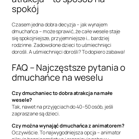
spokój
Czasem jedna dobra decyzja – jak wynajem
dmuchańca – może sprawić, że całe wesele staje
się spokojniejsze, przyjemniejsze i… bardziej
rodzinne. Zadowolone dzieci to uśmiechnięci
dorośli. A uśmiechnięci dorośli? To dopiero zabawa!
FAQ – Najczęstsze pytania o
dmuchańce na weselu
Czy dmuchaniec to dobra atrakcja na małe
wesele?
Tak, nawet na przyjęciach do 40–50 osób, jeśli
zapraszane są dzieci.
Czy można wynająć dmuchańca z animatorem?
Oczywiście. To najwygodniejsza opcja – animator