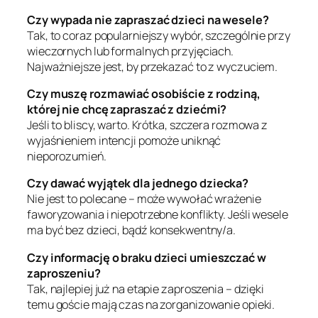
Czy wypada nie zapraszać dzieci na wesele?
Tak, to coraz popularniejszy wybór, szczególnie przy
wieczornych lub formalnych przyjęciach.
Najważniejsze jest, by przekazać to z wyczuciem.
Czy muszę rozmawiać osobiście z rodziną,
której nie chcę zapraszać z dziećmi?
Jeśli to bliscy, warto. Krótka, szczera rozmowa z
wyjaśnieniem intencji pomoże uniknąć
nieporozumień.
Czy dawać wyjątek dla jednego dziecka?
Nie jest to polecane – może wywołać wrażenie
faworyzowania i niepotrzebne konflikty. Jeśli wesele
ma być bez dzieci, bądź konsekwentny/a.
Czy informację o braku dzieci umieszczać w
zaproszeniu?
Tak, najlepiej już na etapie zaproszenia – dzięki
temu goście mają czas na zorganizowanie opieki.