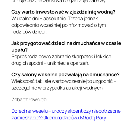
pilnuje bezpieczeństwa i organizuje zabawy.
Czy warto inwestować w zjeżdżalnię wodną?
W upalne dni – absolutnie. Trzeba jednak
odpowiednio wcześniej poinformować o tym
rodziców dzieci.
Jak przygotować dzieci na dmuchańca w czasie
upału?
Poproś rodziców o zabranie skarpetek i lekkich
długich spodni – unikniecie oparzeń.
Czy salony weselne pozwalają na dmuchańce?
Większość tak, ale warto wcześniej to uzgodnić –
szczególnie w przypadku atrakcji wodnych.
Zobacz również:
Dzieci na weselu – uroczy akcent czy niepotrzebne
zamieszanie? Okiem rodziców i Młodej Pary