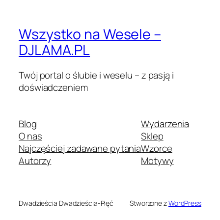
Wszystko na Wesele –
DJLAMA.PL
Twój portal o ślubie i weselu – z pasją i
doświadczeniem
Blog
Wydarzenia
O nas
Sklep
Najczęściej zadawane pytania
Wzorce
Autorzy
Motywy
Dwadzieścia Dwadzieścia-Pięć
Stworzone z
WordPress