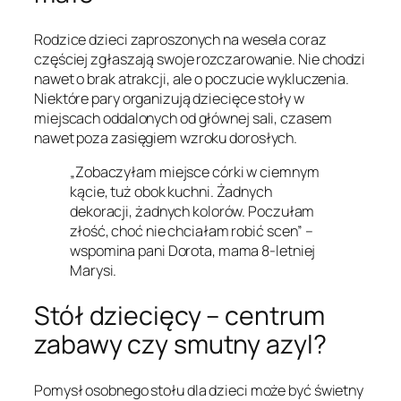
Rodzice dzieci zaproszonych na wesela coraz
częściej zgłaszają swoje rozczarowanie. Nie chodzi
nawet o brak atrakcji, ale o poczucie wykluczenia.
Niektóre pary organizują dziecięce stoły w
miejscach oddalonych od głównej sali, czasem
nawet poza zasięgiem wzroku dorosłych.
„Zobaczyłam miejsce córki w ciemnym
kącie, tuż obok kuchni. Żadnych
dekoracji, żadnych kolorów. Poczułam
złość, choć nie chciałam robić scen” –
wspomina pani Dorota, mama 8-letniej
Marysi.
Stół dziecięcy – centrum
zabawy czy smutny azyl?
Pomysł osobnego stołu dla dzieci może być świetny