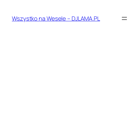
Przejdź
do
Wszystko na Wesele – DJLAMA.PL
treści