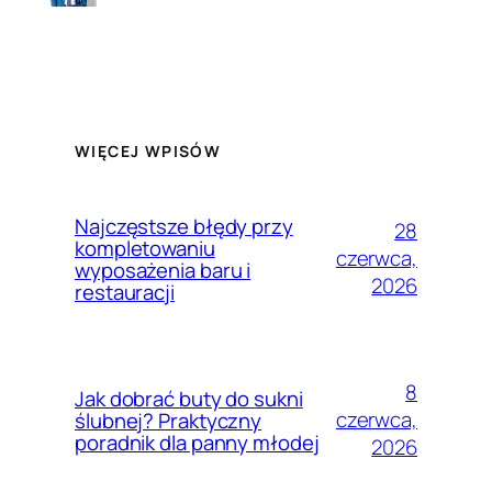
WIĘCEJ WPISÓW
Najczęstsze błędy przy
28
kompletowaniu
czerwca,
wyposażenia baru i
2026
restauracji
8
Jak dobrać buty do sukni
czerwca,
ślubnej? Praktyczny
poradnik dla panny młodej
2026