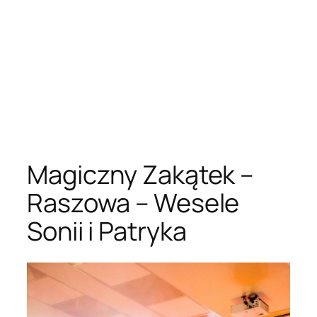
Magiczny Zakątek –
Raszowa – Wesele
Sonii i Patryka