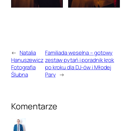
←
Natalia
Familiada weselna – gotowy
Hanuszewicz
zestaw pytań i poradnik krok
Fotografia
po kroku dla DJ-ów i Młodej
Ślubna
Pary
→
Komentarze