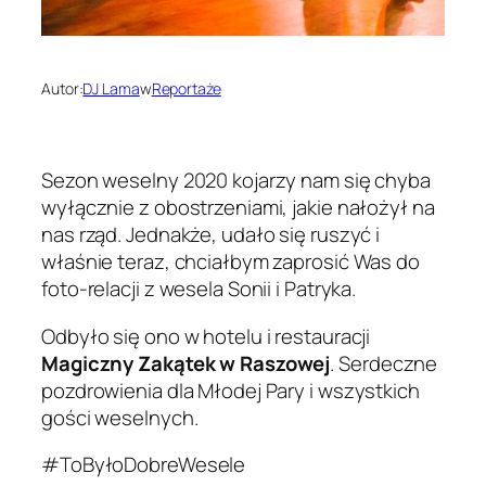
Autor:
DJ Lama
w
Reportaże
Sezon weselny 2020 kojarzy nam się chyba
wyłącznie z obostrzeniami, jakie nałożył na
nas rząd. Jednakże, udało się ruszyć i
właśnie teraz, chciałbym zaprosić Was do
foto-relacji z wesela Sonii i Patryka.
Odbyło się ono w hotelu i restauracji
Magiczny Zakątek w Raszowej
. Serdeczne
pozdrowienia dla Młodej Pary i wszystkich
gości weselnych.
#ToByłoDobreWesele