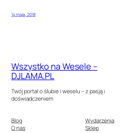
14 maja, 2018
Wszystko na Wesele –
DJLAMA.PL
Twój portal o ślubie i weselu – z pasją i
doświadczeniem
Blog
Wydarzenia
O nas
Sklep