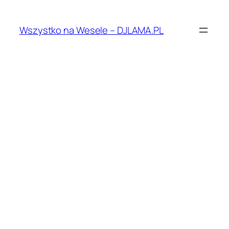
Przejdź
do
Wszystko na Wesele – DJLAMA.PL
treści