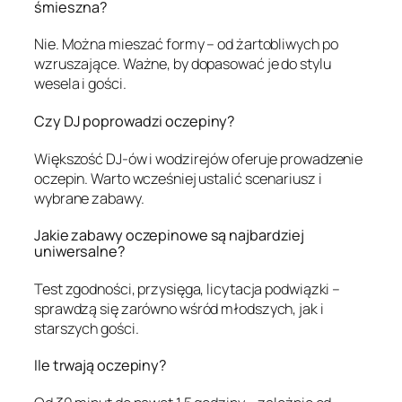
śmieszna?
Nie. Można mieszać formy – od żartobliwych po
wzruszające. Ważne, by dopasować je do stylu
wesela i gości.
Czy DJ poprowadzi oczepiny?
Większość DJ-ów i wodzirejów oferuje prowadzenie
oczepin. Warto wcześniej ustalić scenariusz i
wybrane zabawy.
Jakie zabawy oczepinowe są najbardziej
uniwersalne?
Test zgodności, przysięga, licytacja podwiązki –
sprawdzą się zarówno wśród młodszych, jak i
starszych gości.
Ile trwają oczepiny?