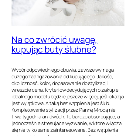
Na co zwrócić uwagę,
kupując buty ślubne?
Wybór odpowiedniego obuwia, zawsze wymaga
dużego zaangażowania od kupującego. Jakość,
okoliczność, kolor, dopasowanie do stylizacji i
wreszcie cena. Kryteriów decydujących o zakupie
idealnego modelu będzie jeszcze więcej, jeśli okazja
jest wyjątkowa. A taką bez wątpienia jest ślub.
Kompletowanie stylizacji przez Pannę Młodą nie
trwa tygodnia ani dwóch. To bardzo absorbujące, a
jednocześnie stresujące wyzwanie, w które włącza
się nie tylko sama zainteresowana. Bez wątpienia