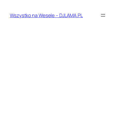
Przejdź
do
Wszystko na Wesele – DJLAMA.PL
treści