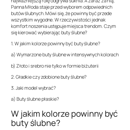
najważniejszą rolę odgrywa suknia. A zaraz za nią,
Panna Młoda staje przed wyborem odpowiednich
butów ślubnych. Mówi się, że powinny być przede
wszystkim wygodne. W rzeczywistości jednak
komfort noszenia ustępuje miejsca trendom. Czym
się kierować wybierając buty ślubne?
1. W jakim kolorze powinny być buty ślubne?
a) Wymarzone buty ślubne w intensywnych kolorach
b) Złoto i srebro nie tylko w formie biżuterii
2. Gładkie czy zdobione buty ślubne?
3. Jaki model wybrać?
a) Buty ślubne płaskie?
W jakim kolorze powinny być
buty ślubne?