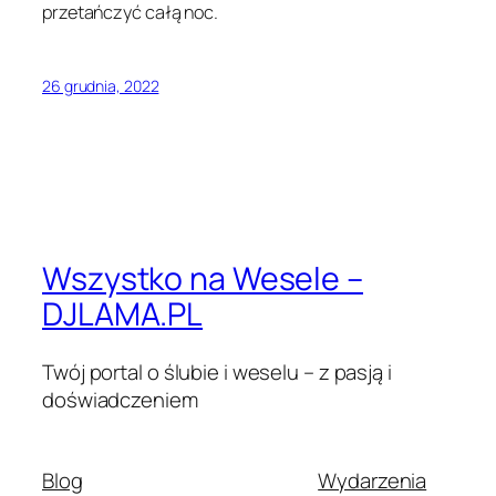
przetańczyć całą noc.
26 grudnia, 2022
Wszystko na Wesele –
DJLAMA.PL
Twój portal o ślubie i weselu – z pasją i
doświadczeniem
Blog
Wydarzenia