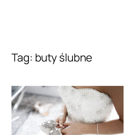
Tag:
buty ślubne