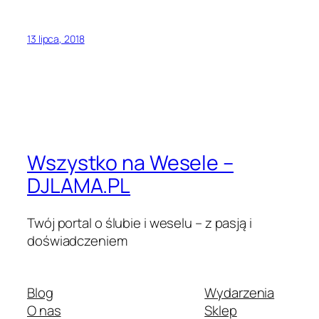
13 lipca, 2018
Wszystko na Wesele –
DJLAMA.PL
Twój portal o ślubie i weselu – z pasją i
doświadczeniem
Blog
Wydarzenia
O nas
Sklep