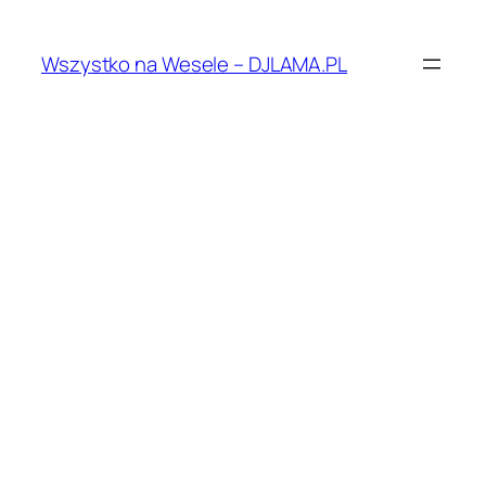
Przejdź
do
Wszystko na Wesele – DJLAMA.PL
treści