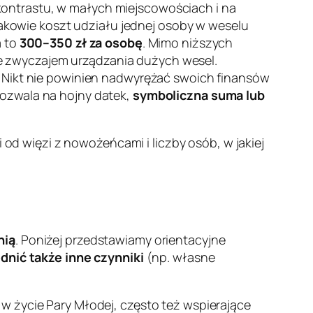
 kontrastu, w małych miejscowościach i na
akowie koszt udziału jednej osoby w weselu
a to
300–350 zł za osobę
. Mimo niższych
e zwyczajem urządzania dużych wesel.
. Nikt nie powinien nadwyrężać swoich finansów
 pozwala na hojny datek,
symboliczna suma lub
 od więzi z nowożeńcami i liczby osób, w jakiej
nią
. Poniżej przedstawiamy orientacyjne
dnić także inne czynniki
(np. własne
w życie Pary Młodej, często też wspierające