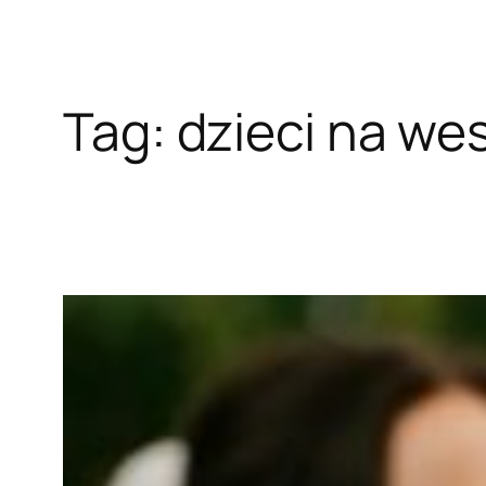
Tag:
dzieci na we