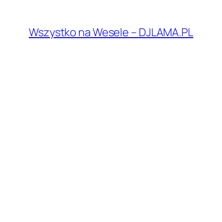
Przejdź
do
Wszystko na Wesele – DJLAMA.PL
treści