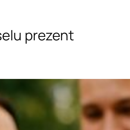
selu prezent