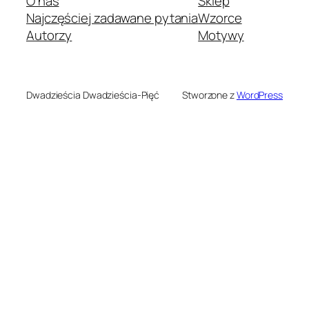
O nas
Sklep
Najczęściej zadawane pytania
Wzorce
Autorzy
Motywy
Dwadzieścia Dwadzieścia-Pięć
Stworzone z
WordPress