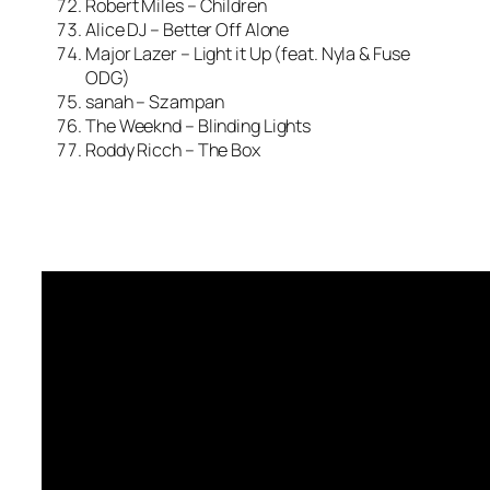
Robert Miles – Children
Alice DJ – Better Off Alone
Major Lazer – Light it Up (feat. Nyla & Fuse
ODG)
sanah – Szampan
The Weeknd – Blinding Lights
Roddy Ricch – The Box