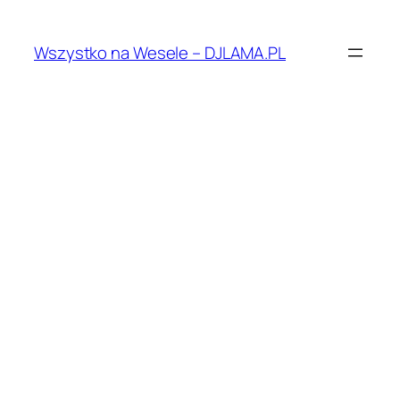
Przejdź
do
Wszystko na Wesele – DJLAMA.PL
treści