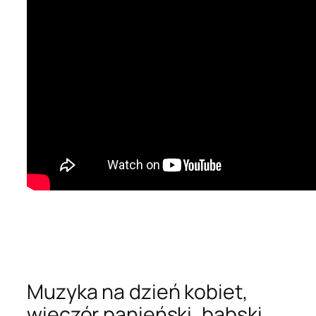
Muzyka na dzień kobiet,
wieczór panieński, babski