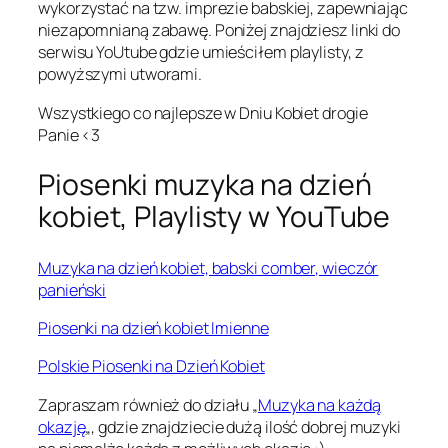
wykorzystać na tzw. imprezie babskiej, zapewniając
niezapomnianą zabawę. Poniżej znajdziesz linki do
serwisu YoUtube gdzie umieściłem playlisty, z
powyższymi utworami.
Wszystkiego co najlepsze w Dniu Kobiet drogie
Panie <3
Piosenki muzyka na dzień
kobiet, Playlisty w YouTube
Muzyka na dzień kobiet, babski comber, wieczór
panieński
Piosenki na dzień kobiet Imienne
Polskie Piosenki na Dzień Kobiet
Zapraszam również do działu „
Muzyka na każdą
okazję
„, gdzie znajdziecie dużą ilość dobrej muzyki