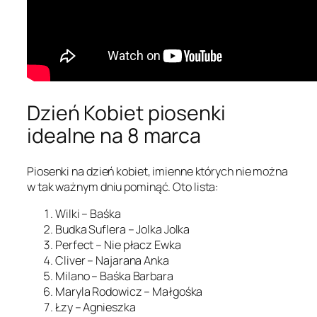
Dzień Kobiet piosenki
idealne na 8 marca
Piosenki na dzień kobiet, imienne których nie można
w tak ważnym dniu pominąć. Oto lista:
Wilki – Baśka
Budka Suflera – Jolka Jolka
Perfect – Nie płacz Ewka
Cliver – Najarana Anka
Milano – Baśka Barbara
Maryla Rodowicz – Małgośka
Łzy – Agnieszka