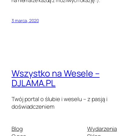
na niemalże każdą z możliwych okazję :).
3 marca, 2020
Wszystko na Wesele –
DJLAMA.PL
Twój portal o ślubie i weselu – z pasją i
doświadczeniem
Blog
Wydarzenia