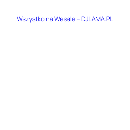
Przejdź
do
Wszystko na Wesele – DJLAMA.PL
treści