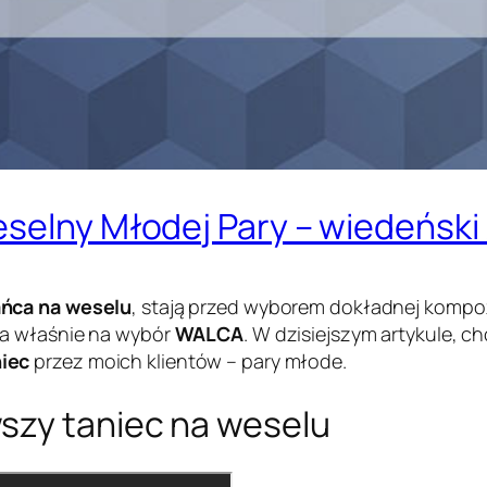
selny Młodej Pary – wiedeński /
ańca na weselu
, stają przed wyborem dokładnej kompoz
da właśnie na wybór
WALCA
. W dzisiejszym artykule, 
niec
przez moich klientów – pary młode.
szy taniec na weselu