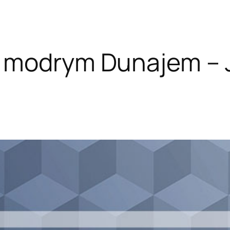
 modrym Dunajem – J