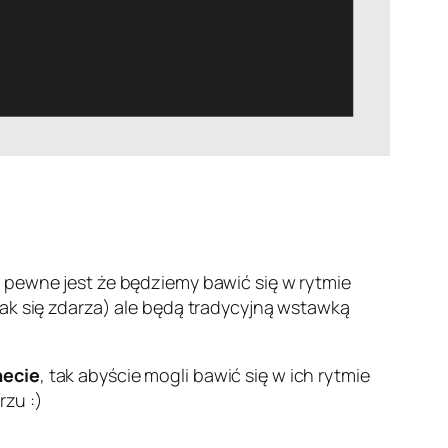
 pewne jest że będziemy bawić się w rytmie
tak się zdarza) ale będą tradycyjną wstawką
necie
, tak abyście mogli bawić się w ich rytmie
rzu :)