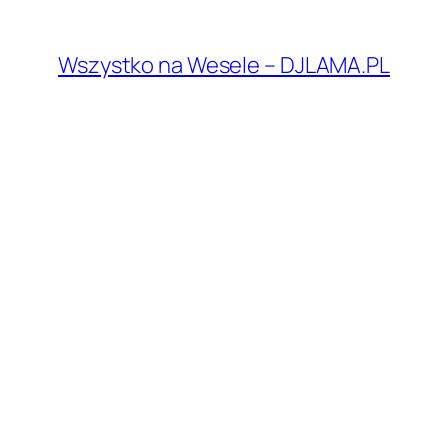
Przejdź
do
Wszystko na Wesele – DJLAMA.PL
treści