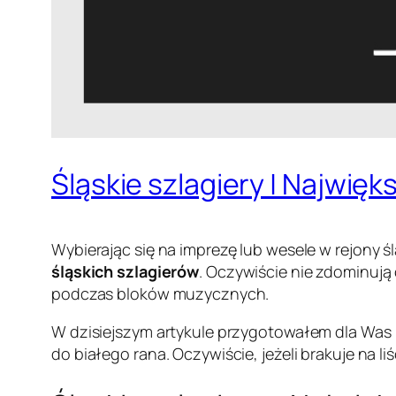
Śląskie szlagiery | Najwięks
Wybierając się na imprezę lub wesele w rejony 
śląskich szlagierów
. Oczywiście nie zdominują 
podczas bloków muzycznych.
W dzisiejszym artykule przygotowałem dla Was
do białego rana. Oczywiście, jeżeli brakuje na l