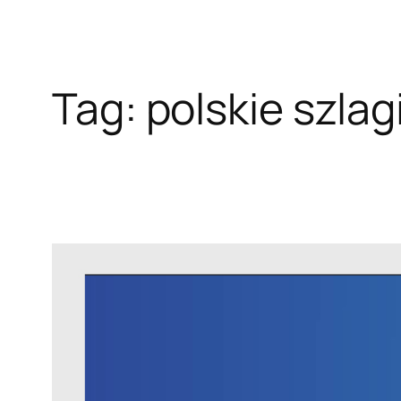
Tag:
polskie szlag