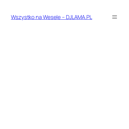
Przejdź
do
Wszystko na Wesele – DJLAMA.PL
treści