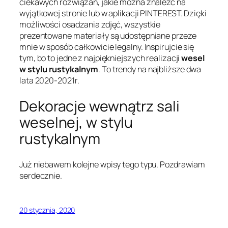
ciekawych rozwiązań, jakie można znaleźć na
wyjątkowej stronie lub w aplikacji PINTEREST. Dzięki
możliwości osadzania zdjęć, wszystkie
prezentowane materiały są udostępniane przeze
mnie w sposób całkowicie legalny. Inspirujcie się
tym, bo to jedne z najpiękniejszych realizacji
wesel
w stylu rustykalnym
. To trendy na najbliższe dwa
lata 2020-2021r.
Dekoracje wewnątrz sali
weselnej, w stylu
rustykalnym
Już niebawem kolejne wpisy tego typu. Pozdrawiam
serdecznie.
20 stycznia, 2020