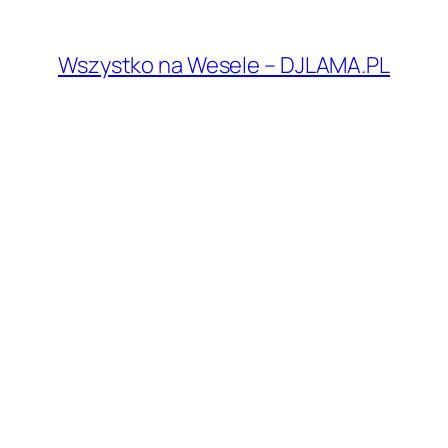
Przejdź
do
Wszystko na Wesele – DJLAMA.PL
treści