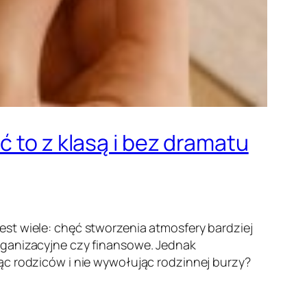
ć to z klasą i bez dramatu
st wiele: chęć stworzenia atmosfery bardziej
rganizacyjne czy finansowe. Jednak
ąc rodziców i nie wywołując rodzinnej burzy?