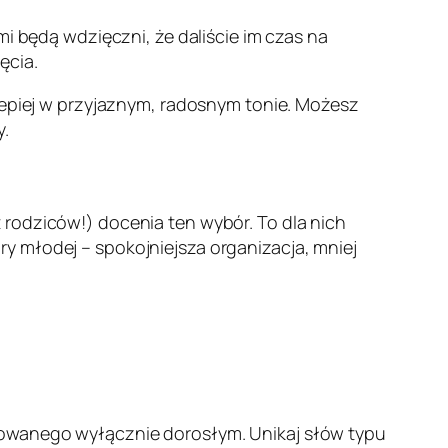
mi będą wdzięczni, że daliście im czas na
ęcia.
jlepiej w przyjaznym, radosnym tonie. Możesz
y.
 rodziców!) docenia ten wybór. To dla nich
y młodej – spokojniejsza organizacja, mniej
kowanego wyłącznie dorosłym. Unikaj słów typu