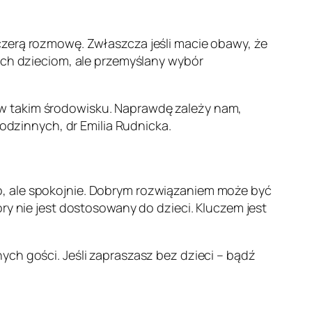
czerą rozmowę. Zwłaszcza jeśli macie obawy, że
 ich dzieciom, ale przemyślany wybór
 w takim środowisku. Naprawdę zależy nam,
rodzinnych, dr Emilia Rudnicka.
o, ale spokojnie. Dobrym rozwiązaniem może być
ry nie jest dostosowany do dzieci. Kluczem jest
ych gości. Jeśli zapraszasz bez dzieci – bądź