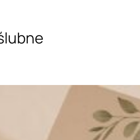
ślubne