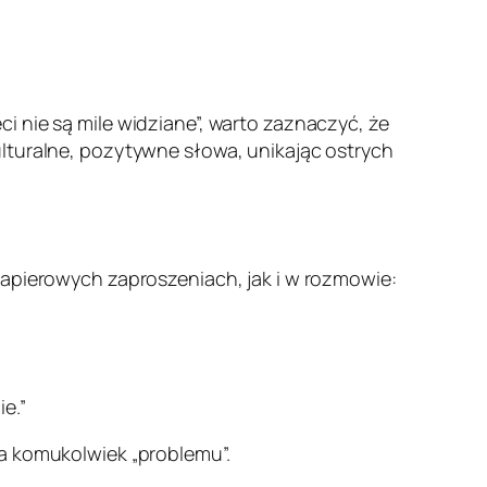
i nie są mile widziane”, warto zaznaczyć, że
ulturalne, pozytywne słowa, unikając ostrych
papierowych zaproszeniach, jak i w rozmowie:
e.”
ia komukolwiek „problemu”.