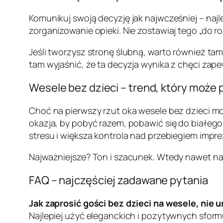
Komunikuj swoją decyzję jak najwcześniej – najl
zorganizowanie opieki. Nie zostawiaj tego „do r
Jeśli tworzysz stronę ślubną, warto również ta
tam wyjaśnić, że ta decyzja wynika z chęci zap
Wesele bez dzieci – trend, który może
Choć na pierwszy rzut oka wesele bez dzieci mo
okazja, by pobyć razem, pobawić się do białego
stresu i większa kontrola nad przebiegiem impre
Najważniejsze? Ton i szacunek. Wtedy nawet na
FAQ – najczęściej zadawane pytania
Jak zaprosić gości bez dzieci na wesele, nie u
Najlepiej użyć eleganckich i pozytywnych sfor