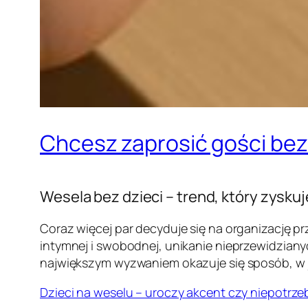
Chcesz zaprosić gości bez 
Wesela bez dzieci – trend, który zysku
Coraz więcej par decyduje się na organizację p
intymnej i swobodnej, unikanie nieprzewidziany
największym wyzwaniem okazuje się sposób, w ja
Dzieci na weselu – uroczy akcent czy niepotrz