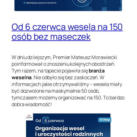
Od 6 czerwca wesela na 150
osób bez maseczek
W dniu dziiejszym, Premier Mateusz Morawiecki
poinformował o znoszeniu kolejnych obostrzeń.
Tym razem, na tapecie pojawiła się
branża
weselna
. Nie odbyło się bez zaskoczeń. W
informacjach jakie otrzymywaliśmy – wesela miały
być dozwolone na maskymalnie 50 osób,
tymczasem możemy organizować na 150. To bardzo
dobra wiadomość!