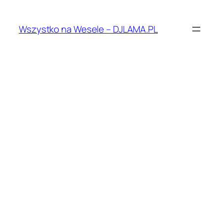
Przejdź
do
Wszystko na Wesele – DJLAMA.PL
treści