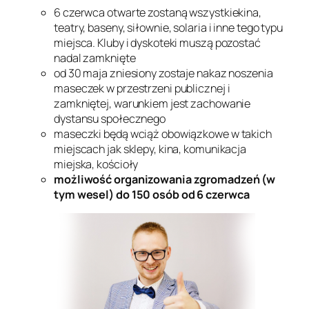
6 czerwca otwarte zostaną wszystkiekina,
teatry, baseny, siłownie, solaria i inne tego typu
miejsca. Kluby i dyskoteki muszą pozostać
nadal zamknięte
od 30 maja zniesiony zostaje nakaz noszenia
maseczek w przestrzeni publicznej i
zamkniętej, warunkiem jest zachowanie
dystansu społecznego
maseczki będą wciąż obowiązkowe w takich
miejscach jak sklepy, kina, komunikacja
miejska, kościoły
możliwość organizowania zgromadzeń (w
tym wesel) do 150 osób od 6 czerwca