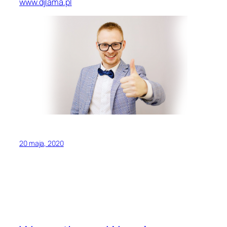
www.djlama.pl
20 maja, 2020