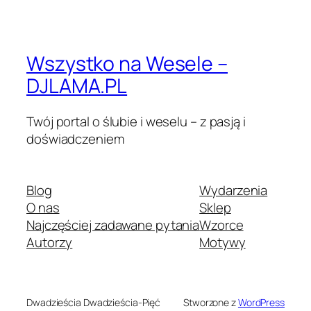
Wszystko na Wesele –
DJLAMA.PL
Twój portal o ślubie i weselu – z pasją i
doświadczeniem
Blog
Wydarzenia
O nas
Sklep
Najczęściej zadawane pytania
Wzorce
Autorzy
Motywy
Dwadzieścia Dwadzieścia-Pięć
Stworzone z
WordPress