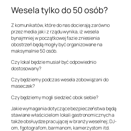
Wesela tylko do 50 osób?
Z komunikatów, które do nas docierają zarówno
przez media jak i z rządu wynika, iż wesela
bynajmniej w początkowej fazie zniesienia
obostrzeń będą mogły być organizowane na
maksymalnie 50 osób.
Czy lokal będzie musiał być odpowiednio
dostosowany?
Czy będziemy podczas wesela zobowiązani do
maseczek?
Czy będziemy mogli siedzieć obok siebie?
Jakie wymagania dotyczące bezpieczeństwa będą
stawiane właścicielom lokali gastronomicznych a
także obsłuydze pracującej w branży weselnej; DJ-
om, fgotografom, barmanom, kamerzystom itd.