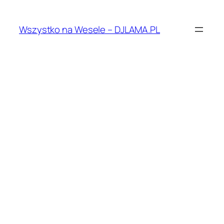
Przejdź
do
Wszystko na Wesele – DJLAMA.PL
treści