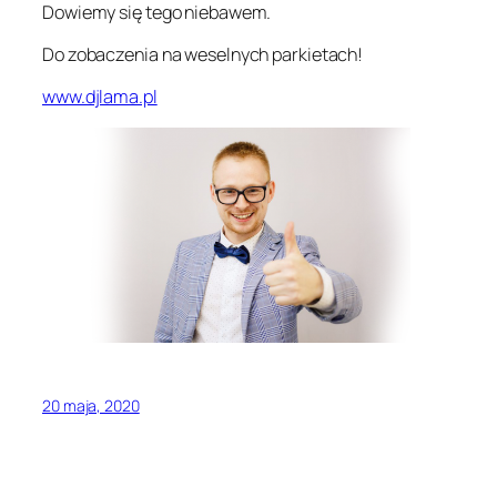
Dowiemy się tego niebawem.
Do zobaczenia na weselnych parkietach!
www.djlama.pl
20 maja, 2020