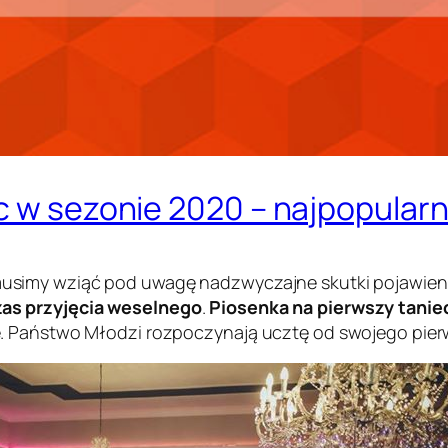
c w sezonie 2020 – najpopularni
musimy wziąć pod uwagę nadzwyczajne skutki pojawieni
as przyjęcia weselnego
.
Piosenka na pierwszy tanie
. Państwo Młodzi rozpoczynają ucztę od swojego pierw