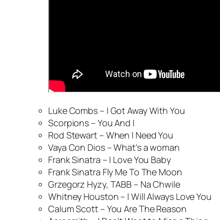
Luke Combs – I Got Away With You
Scorpions – You And I
Rod Stewart – When I Need You
Vaya Con Dios – What’s a woman
Frank Sinatra – I Love You Baby
Frank Sinatra Fly Me To The Moon
Grzegorz Hyzy, TABB – Na Chwile
Whitney Houston – I Will Always Love You
Calum Scott – You Are The Reason