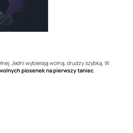
nej. Jedni wybierają wolną, drudzy szybką. W
wolnych piosenek na pierwszy taniec
.