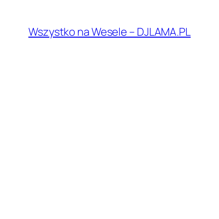
Przejdź
do
Wszystko na Wesele – DJLAMA.PL
treści