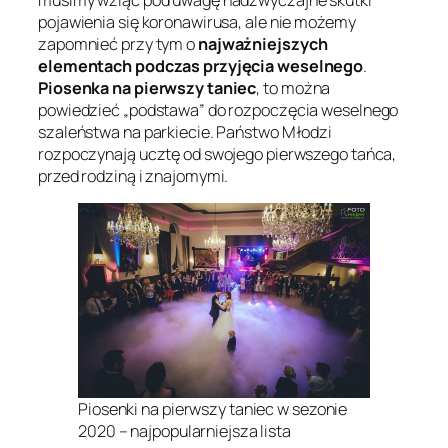
pojawienia się koronawirusa, ale nie możemy
zapomnieć przy tym o
najważniejszych
elementach podczas przyjęcia weselnego
.
Piosenka na pierwszy taniec
, to można
powiedzieć „podstawa” do rozpoczęcia weselnego
szaleństwa na parkiecie. Państwo Młodzi
rozpoczynają ucztę od swojego pierwszego tańca,
przed rodziną i znajomymi.
Piosenki na pierwszy taniec w sezonie
2020 – najpopularniejsza lista