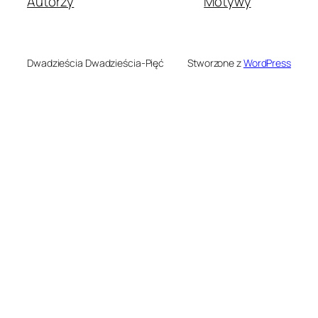
Autorzy
Motywy
Dwadzieścia Dwadzieścia-Pięć
Stworzone z
WordPress