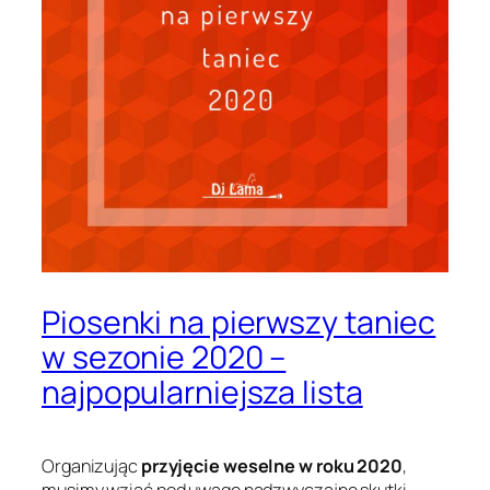
Piosenki na pierwszy taniec
w sezonie 2020 –
najpopularniejsza lista
Organizując
przyjęcie weselne w roku 2020
,
musimy wziąć pod uwagę nadzwyczajne skutki