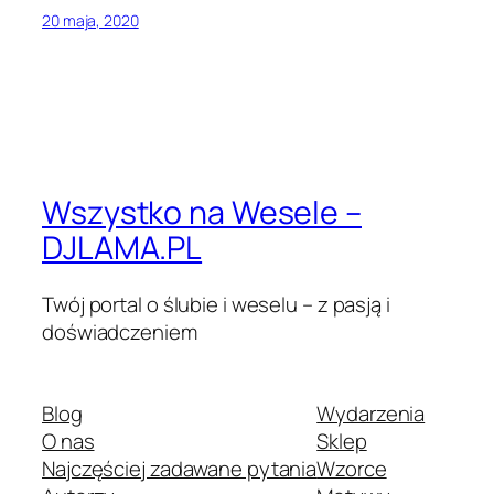
20 maja, 2020
Wszystko na Wesele –
DJLAMA.PL
Twój portal o ślubie i weselu – z pasją i
doświadczeniem
Blog
Wydarzenia
O nas
Sklep
Najczęściej zadawane pytania
Wzorce