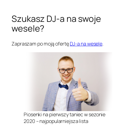
Szukasz DJ-a na swoje
wesele?
Zapraszam po moją ofertę
DJ-a na wesele
.
Piosenki na pierwszy taniec w sezonie
2020 – najpopularniejsza lista