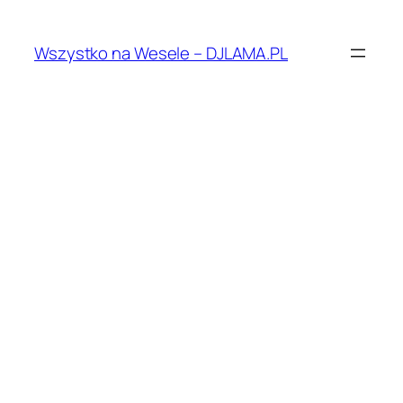
Przejdź
do
Wszystko na Wesele – DJLAMA.PL
treści