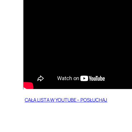
CAŁA LISTA W YOUTUBE – POSŁUCHAJ