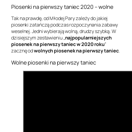
Piosenki na pierwszy taniec 2020 – wolne
Tak na prawdę, od Młodej Pary zależy do jakiej
piosenki zatańczą podczas rozpoczynania zabawy
weselnej. Jedni wybierają wolną, drudzy szybką. W
dzisiejszym zestawieniu „
najpopularniejszych
piosenek na pierwszy taniec w 2020 roku
”
zacznę od
wolnych piosenek na pierwszy taniec
.
Wolne piosenki na pierwszy taniec