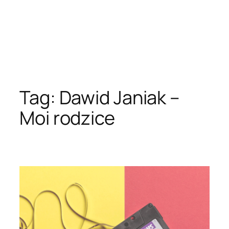
Tag:
Dawid Janiak –
Moi rodzice