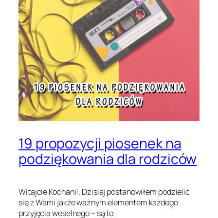
19 propozycji piosenek na
podziękowania dla rodziców
Witajcie Kochani!. Dzisiaj postanowiłem podzielić
się z Wami jakże ważnym elementem każdego
przyjęcia weselnego – są to