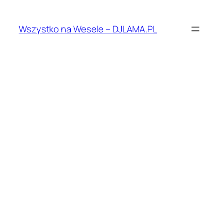
Przejdź
do
Wszystko na Wesele – DJLAMA.PL
treści