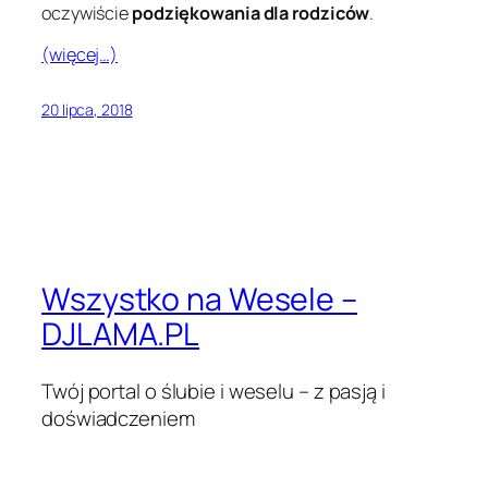
oczywiście
podziękowania dla rodziców
.
(więcej…)
20 lipca, 2018
Wszystko na Wesele –
DJLAMA.PL
Twój portal o ślubie i weselu – z pasją i
doświadczeniem