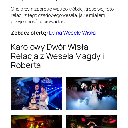
Chciałbym zaprosić Was do krótkiej, treściwej foto
relacji z tego czadowego wesela, jakie miałem
przyjemność poprowadzić.
Zobacz ofertę:
DJ na Wesele Wisła
Karolowy Dwór Wisła –
Relacja z Wesela Magdy i
Roberta