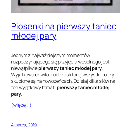
Piosenki na pierwszy taniec
młodej pary
Jednym z najważniejszym momentów
rozpoczynającego się przyjęcia weselnego jest
niewątpliwie
pierwszy taniec młodej pary
.
Wyjątkowa chwila, podczas której wszystkie oczy
skupione są na nowożeńcach. Dzisiaj kilka słów na
ten wyjątkowy temat:
pierwszy taniec młodej
pary
.
(więcej…)
4 marca, 2019