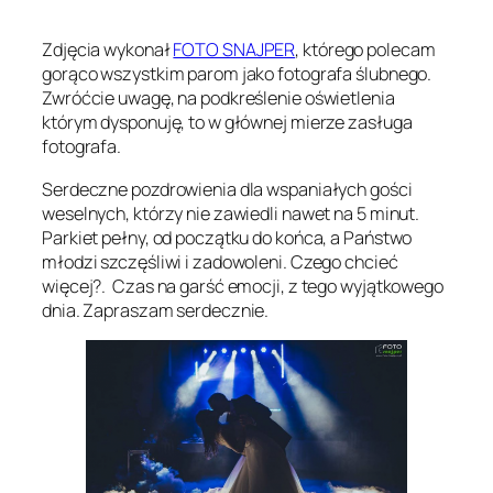
Zdjęcia wykonał
FOTO SNAJPER
, którego polecam
gorąco wszystkim parom jako fotografa ślubnego.
Zwróćcie uwagę, na podkreślenie oświetlenia
którym dysponuję, to w głównej mierze zasługa
fotografa.
Serdeczne pozdrowienia dla wspaniałych gości
weselnych, którzy nie zawiedli nawet na 5 minut.
Parkiet pełny, od początku do końca, a Państwo
młodzi szczęśliwi i zadowoleni. Czego chcieć
więcej?. Czas na garść emocji, z tego wyjątkowego
dnia. Zapraszam serdecznie.