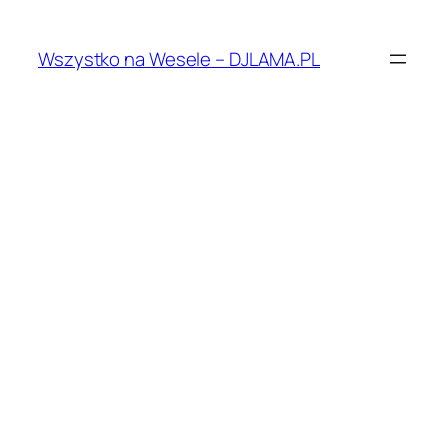
Przejdź
do
Wszystko na Wesele – DJLAMA.PL
treści