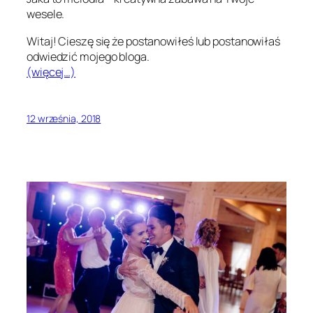
wesele.
Witaj! Cieszę się że postanowiłeś lub postanowiłaś
odwiedzić mojego bloga.
(więcej…)
12 września, 2018