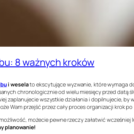
ubu: 8 ważnych kroków
ubu
i wesela
to ekscytujące wyzwanie, które wymaga dob
sanych chronologicznie od wielu miesięcy przed datą 
j zaplanujecie wszystkie działania i dopilnujecie, by
oże Wam przejść przez cały proces organizacji krok po 
cie możliwość, możecie pewne rzeczy załatwić wcześniej
y planowanie!