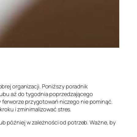
rej organizacji. Poniższy poradnik
ślubu aż do tygodnia poprzedzającego
 w ferworze przygotowań niczego nie pominąć.
kroku i zminimalizować stres.
 lub później w zależności od potrzeb. Ważne, by