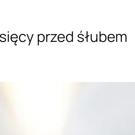
sięcy przed śłubem