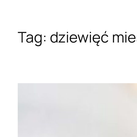
Tag:
dziewięć mie