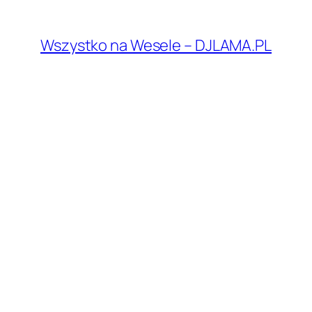
Przejdź
do
Wszystko na Wesele – DJLAMA.PL
treści