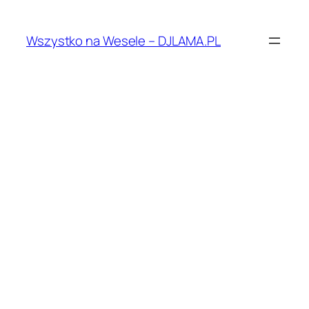
Przejdź
do
Wszystko na Wesele – DJLAMA.PL
treści