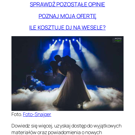
SPRAWDŹ POZOSTAŁE OPINIE
POZNAJ MOJA OFERTĘ
ILE KOSZTUJE DJ NA WESELE?
Foto.
Foto-Snajper
Dowiedz się więcej, uzyskaj dostęp do wyjątkowych
materiałów oraz powiadomienia o nowych