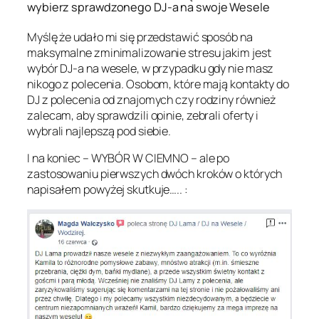
wybierz sprawdzonego DJ-a na swoje Wesele
Myślę że udało mi się przedstawić sposób na
maksymalne zminimalizowanie stresu jakim jest
wybór DJ-a na wesele, w przypadku gdy nie masz
nikogo z polecenia. Osobom, które mają kontakty do
DJ z polecenia od znajomych czy rodziny również
zalecam, aby sprawdzili opinie, zebrali oferty i
wybrali najlepszą pod siebie.
I na koniec – WYBÓR W CIEMNO – ale po
zastosowaniu pierwszych dwóch kroków o których
napisałem powyżej skutkuje….. :