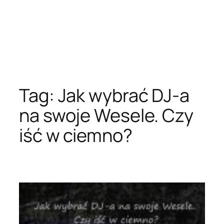
Tag:
Jak wybrać DJ-a
na swoje Wesele. Czy
iść w ciemno?