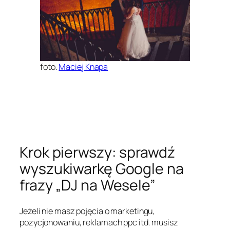
foto.
Maciej Knapa
Krok pierwszy: sprawdź
wyszukiwarkę Google na
frazy „DJ na Wesele”
Jeżeli nie masz pojęcia o marketingu,
pozycjonowaniu, reklamach ppc itd. musisz