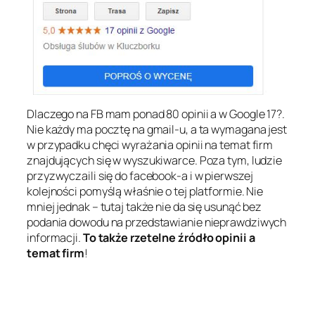
Dlaczego na FB mam ponad 80 opinii a w Google 17?.
Nie każdy ma pocztę na gmail-u, a ta wymagana jest
w przypadku chęci wyrażania opinii na temat firm
znajdujących się w wyszukiwarce. Poza tym, ludzie
przyzwyczaili się do facebook-a i w pierwszej
kolejności pomyślą właśnie o tej platformie. Nie
mniej jednak – tutaj także nie da się usunąć bez
podania dowodu na przedstawianie nieprawdziwych
informacji.
To także rzetelne źródło opinii a
temat firm
!