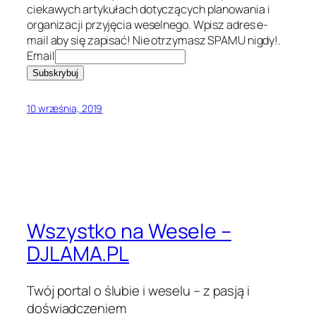
ciekawych artykułach dotyczących planowania i
organizacji przyjęcia weselnego. Wpisz adres e-
mail aby się zapisać! Nie otrzymasz SPAMU nigdy!.
Email
10 września, 2019
Wszystko na Wesele –
DJLAMA.PL
Twój portal o ślubie i weselu – z pasją i
doświadczeniem