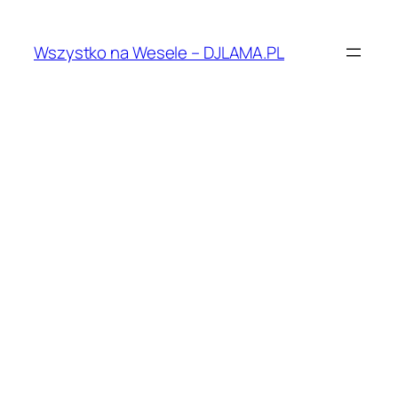
Przejdź
do
Wszystko na Wesele – DJLAMA.PL
treści