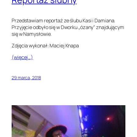
Przedstawiam reportaż ze ślubu Kasi i Damiana.
Przyjęcie odbyło się w Dworku „ózany” znajdującym
się w Namysłowie.
Zdjęcia wykonał: Maciej Knapa
(więcej…)
29 marca, 2018