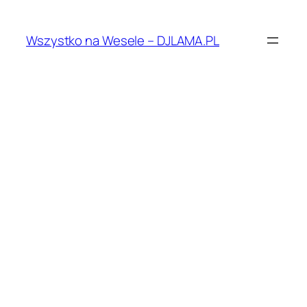
Przejdź
do
Wszystko na Wesele – DJLAMA.PL
treści