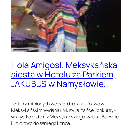
Hola Amigos!. Meksykańska
siesta w Hotelu za Parkiem,
JAKUBUS w Namysłowie.
Jeden z minionych weekend to szaleństwo w
Meksykańskim wydaniu. Muzyka, tańce konkursy –
wszystko rodem z Meksykańskiego świata. Barwnie
i kolorowo do samego końca.