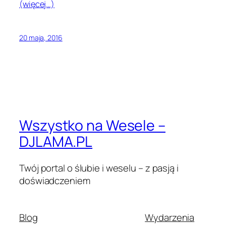
(więcej…)
20 maja, 2016
Wszystko na Wesele –
DJLAMA.PL
Twój portal o ślubie i weselu – z pasją i
doświadczeniem
Blog
Wydarzenia