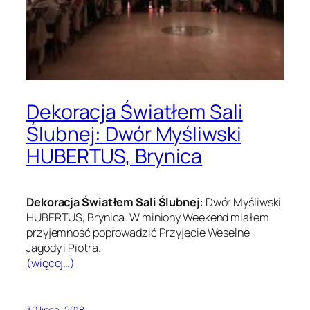
Dekoracja Światłem Sali
Ślubnej: Dwór Myśliwski
HUBERTUS, Brynica
Dekoracja Światłem Sali Ślubnej
: Dwór Myśliwski
HUBERTUS, Brynica. W miniony Weekend miałem
przyjemność poprowadzić Przyjęcie Weselne
Jagody i Piotra.
(więcej…)
30 lipca, 2018