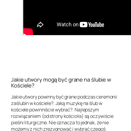
Jakie utwory mogą być grane na ślubie w
Kościele?
Jakie utwory powinny być grane podczas ceremonii
zaślubin w kościele?. Jaką muzykę na ślub w
kościele powinniście wybrać?. Najlepszym
rozwiązaniem (od strony kościoła) są oczywiście
pieśni liturgiczne. Nie oznacza to jednak, że nie
możemy z nich zrezygnować i wybrać czegoś