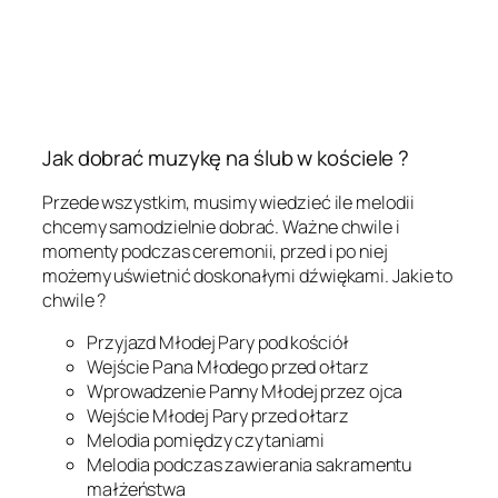
Jak dobrać muzykę na ślub w kościele ?
Przede wszystkim, musimy wiedzieć ile melodii
chcemy samodzielnie dobrać. Ważne chwile i
momenty podczas ceremonii, przed i po niej
możemy uświetnić doskonałymi dźwiękami. Jakie to
chwile ?
Przyjazd Młodej Pary pod kościół
Wejście Pana Młodego przed ołtarz
Wprowadzenie Panny Młodej przez ojca
Wejście Młodej Pary przed ołtarz
Melodia pomiędzy czytaniami
Melodia podczas zawierania sakramentu
małżeństwa