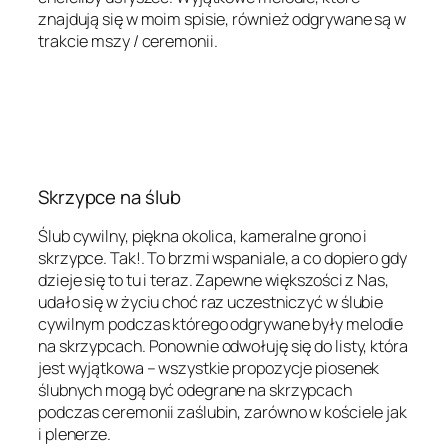
znajdują się w moim spisie, również odgrywane są w
trakcie mszy / ceremonii.
Skrzypce na ślub
Ślub cywilny, piękna okolica, kameralne grono i
skrzypce. Tak!. To brzmi wspaniale, a co dopiero gdy
dzieje się to tu i teraz. Zapewne większości z Nas,
udało się w życiu choć raz uczestniczyć w ślubie
cywilnym podczas którego odgrywane były melodie
na skrzypcach. Ponownie odwołuję się do listy, która
jest wyjątkowa – wszystkie propozycje piosenek
ślubnych mogą być odegrane na skrzypcach
podczas ceremonii zaślubin, zarówno w kościele jak
i plenerze.