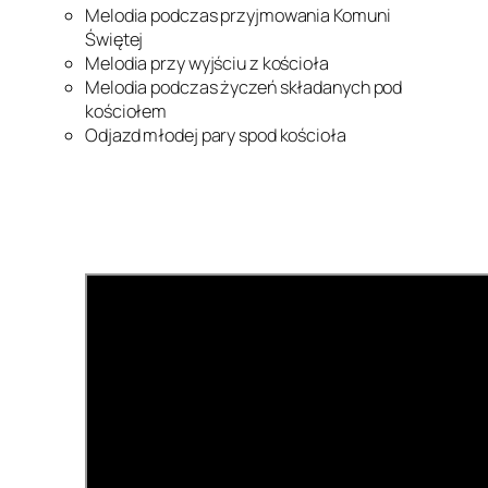
Melodia podczas przyjmowania Komuni
Świętej
Melodia przy wyjściu z kościoła
Melodia podczas życzeń składanych pod
kościołem
Odjazd młodej pary spod kościoła