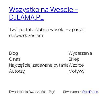
Wszystko na Wesele –
DJLAMA.PL
Twój portal o ślubie i weselu – z pasją i
doświadczeniem
Blog
Wydarzenia
O nas
Sklep
Najczęściej zadawane pytania
Wzorce
Autorzy
Motywy
Dwadzieścia Dwadzieścia-Pięć
Stworzone z
WordPress