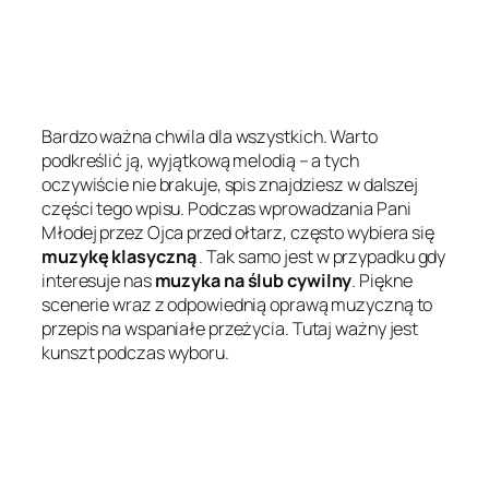
Bardzo ważna chwila dla wszystkich. Warto
podkreślić ją, wyjątkową melodią – a tych
oczywiście nie brakuje, spis znajdziesz w dalszej
części tego wpisu. Podczas wprowadzania Pani
Młodej przez Ojca przed ołtarz, często wybiera się
muzykę klasyczną
. Tak samo jest w przypadku gdy
interesuje nas
muzyka na ślub cywilny
. Piękne
scenerie wraz z odpowiednią oprawą muzyczną to
przepis na wspaniałe przeżycia. Tutaj ważny jest
kunszt podczas wyboru.