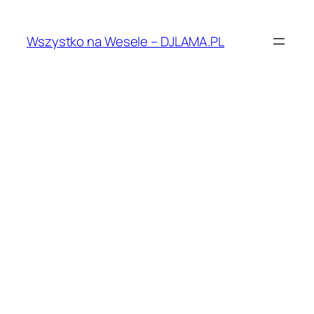
Przejdź
do
Wszystko na Wesele – DJLAMA.PL
treści