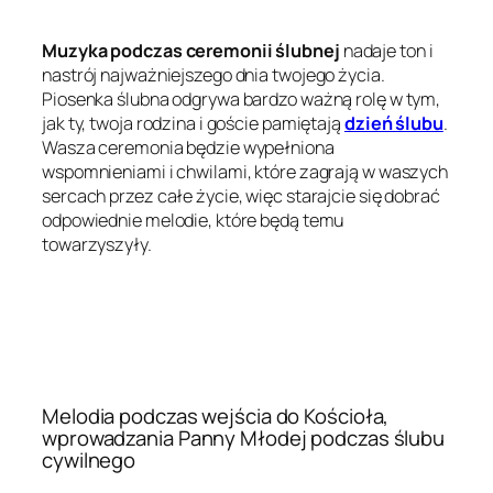
Muzyka podczas ceremonii ślubnej
nadaje ton i
nastrój najważniejszego dnia twojego życia.
Piosenka ślubna odgrywa bardzo ważną rolę w tym,
jak ty, twoja rodzina i goście pamiętają
dzień ślubu
.
Wasza ceremonia będzie wypełniona
wspomnieniami i chwilami, które zagrają w waszych
sercach przez całe życie, więc starajcie się dobrać
odpowiednie melodie, które będą temu
towarzyszyły.
Melodia podczas wejścia do Kościoła,
wprowadzania Panny Młodej podczas ślubu
cywilnego