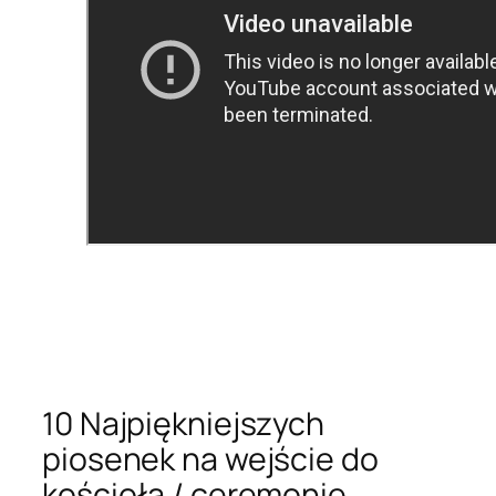
10 Najpiękniejszych
piosenek na wejście do
kościoła / ceremonię