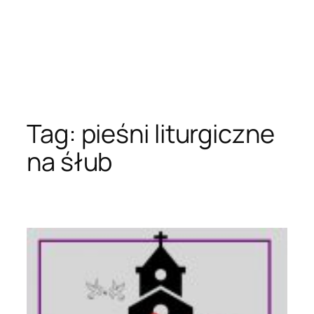
Tag:
pieśni liturgiczne
na śłub