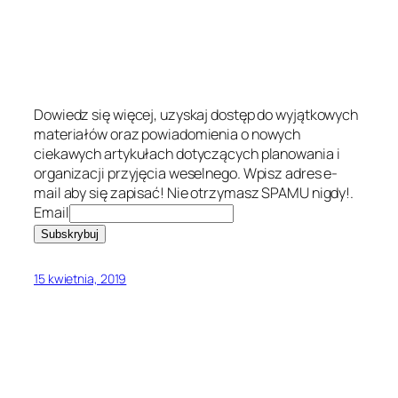
Dowiedz się więcej, uzyskaj dostęp do wyjątkowych
materiałów oraz powiadomienia o nowych
ciekawych artykułach dotyczących planowania i
organizacji przyjęcia weselnego. Wpisz adres e-
mail aby się zapisać! Nie otrzymasz SPAMU nigdy!.
Email
15 kwietnia, 2019