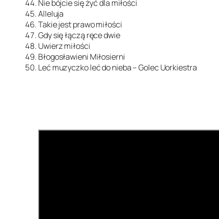
Nie bójcie się żyć dla miłości
Alleluja
Takie jest prawo miłości
Gdy się łączą ręce dwie
Uwierz miłości
Błogosławieni Miłosierni
Leć muzyczko leć do nieba – Golec Uorkiestra