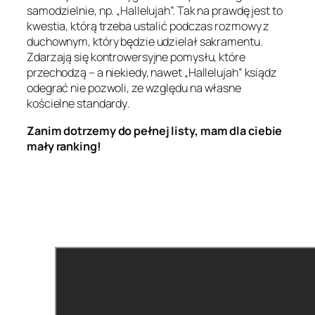
samodzielnie, np. „Hallelujah”. Tak na prawdę jest to
kwestia, którą trzeba ustalić podczas rozmowy z
duchownym, który będzie udzielał sakramentu.
Zdarzają się kontrowersyjne pomysłu, które
przechodzą – a niekiedy, nawet „Hallelujah” ksiądz
odegrać nie pozwoli, ze względu na
własne
kościelne standardy
.
Zanim dotrzemy do pełnej listy, mam dla ciebie
mały ranking!