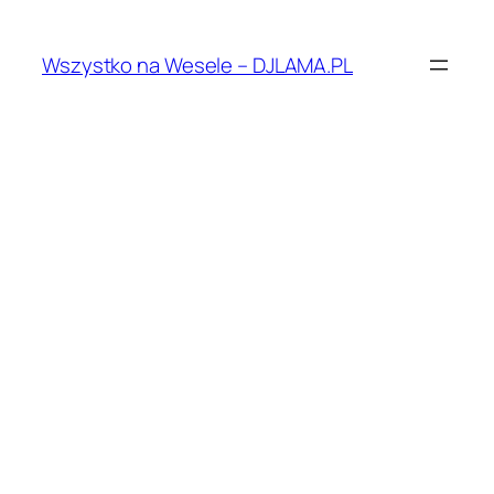
Przejdź
do
Wszystko na Wesele – DJLAMA.PL
treści