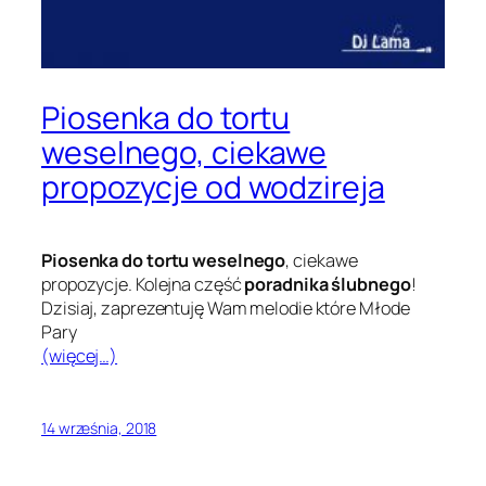
Piosenka do tortu
weselnego, ciekawe
propozycje od wodzireja
Piosenka do tortu weselnego
, ciekawe
propozycje. Kolejna część
poradnika ślubnego
!
Dzisiaj, zaprezentuję Wam melodie które Młode
Pary
(więcej…)
14 września, 2018