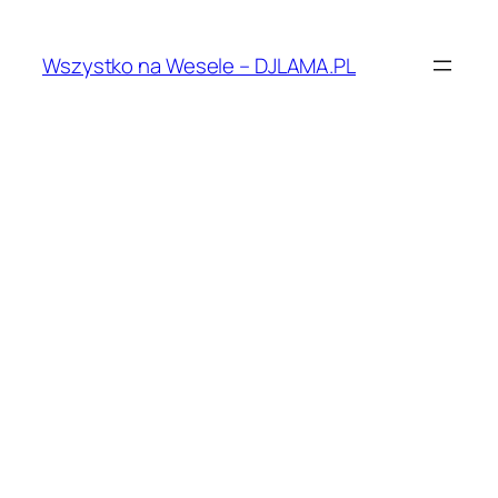
Przejdź
do
Wszystko na Wesele – DJLAMA.PL
treści