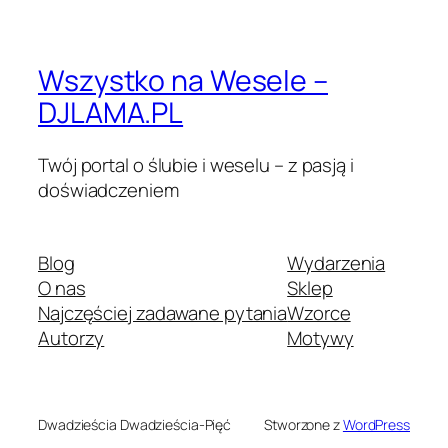
Wszystko na Wesele –
DJLAMA.PL
Twój portal o ślubie i weselu – z pasją i
doświadczeniem
Blog
Wydarzenia
O nas
Sklep
Najczęściej zadawane pytania
Wzorce
Autorzy
Motywy
Dwadzieścia Dwadzieścia-Pięć
Stworzone z
WordPress