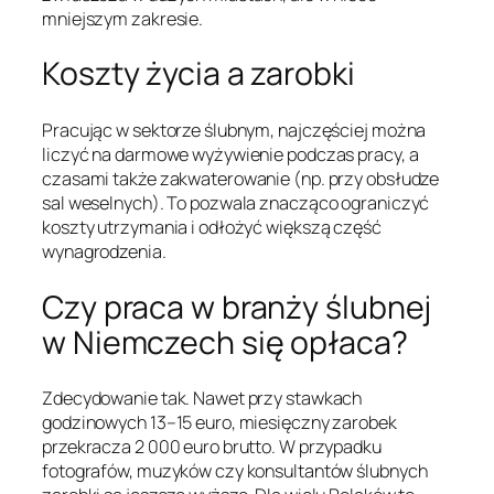
mniejszym zakresie.
Koszty życia a zarobki
Pracując w sektorze ślubnym, najczęściej można
liczyć na darmowe wyżywienie podczas pracy, a
czasami także zakwaterowanie (np. przy obsłudze
sal weselnych). To pozwala znacząco ograniczyć
koszty utrzymania i odłożyć większą część
wynagrodzenia.
Czy praca w branży ślubnej
w Niemczech się opłaca?
Zdecydowanie tak. Nawet przy stawkach
godzinowych 13–15 euro, miesięczny zarobek
przekracza 2 000 euro brutto. W przypadku
fotografów, muzyków czy konsultantów ślubnych