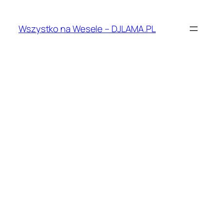
Przejdź
do
Wszystko na Wesele – DJLAMA.PL
treści