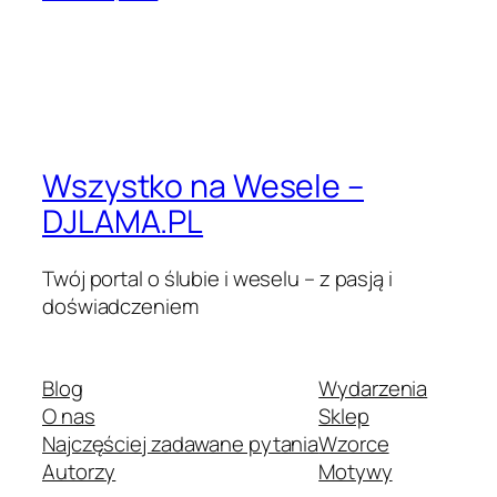
Wszystko na Wesele –
DJLAMA.PL
Twój portal o ślubie i weselu – z pasją i
doświadczeniem
Blog
Wydarzenia
O nas
Sklep
Najczęściej zadawane pytania
Wzorce
Autorzy
Motywy