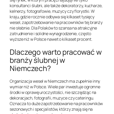
konsultanci ślubni, ale także dekoratorzy, kucharze,
kelnerzy, fotografowie, muzycy czy florystki. W
kraju, gdzie rocznie odbywa się kilkaset tysięcy
wesel, zapotrzebowanie na pracowników tej branży
nie słabnie. Dla Polaków to szansa na atrakcyjne
zatrudnienie i solidne wynagrodzenie, często
wyższe niż w Polsce nawet o kilkaset procent.
Dlaczego warto pracować w
branży ślubnej w
Niemczech?
Organizacja wesel w Niemczech ma zupełnie inny
wymiar niż w Polsce. Wiele par inwestuje ogromne
środki w oprawę uroczystości, nie szczędząc na
dekoracjach, fotografii, muzyce czy cateringu.
Oznacza to duże zapotrzebowanie na pracowników
sezonowych i specjalistów, którzy znają się na