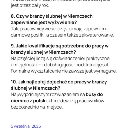
jest przez cały rok.
8. Czy w branży ślubnej w Niemczech
zapewniane jest wyżywienie?
Tak, pracownicy wesel często mają zapewnione
darmowe posiłki, a czasem także zakwaterowanie.
9. Jakie kwalifikacje są potrzebne do pracy w
branży ślubnej w Niemczech?
Najczęściej liczą się doświadczenie i praktyczne
umiejętności – od obsługi gości po dekorację sal.
Formalne wykształcenie nie zawsze jest wymagane.
10. Jak najlepiej dojechać do pracy w branży
ślubnej w Niemczech?
Najwygodniejszym rozwiązaniem są
busy do
niemiec z polski
, które dowożą pracowników
bezpośrednio na miejsce.
5 września, 2025