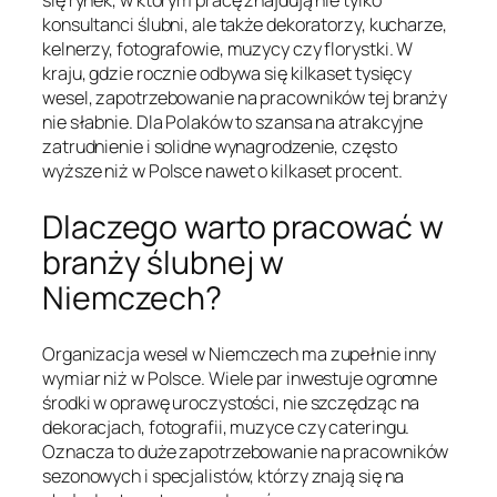
konsultanci ślubni, ale także dekoratorzy, kucharze,
kelnerzy, fotografowie, muzycy czy florystki. W
kraju, gdzie rocznie odbywa się kilkaset tysięcy
wesel, zapotrzebowanie na pracowników tej branży
nie słabnie. Dla Polaków to szansa na atrakcyjne
zatrudnienie i solidne wynagrodzenie, często
wyższe niż w Polsce nawet o kilkaset procent.
Dlaczego warto pracować w
branży ślubnej w
Niemczech?
Organizacja wesel w Niemczech ma zupełnie inny
wymiar niż w Polsce. Wiele par inwestuje ogromne
środki w oprawę uroczystości, nie szczędząc na
dekoracjach, fotografii, muzyce czy cateringu.
Oznacza to duże zapotrzebowanie na pracowników
sezonowych i specjalistów, którzy znają się na