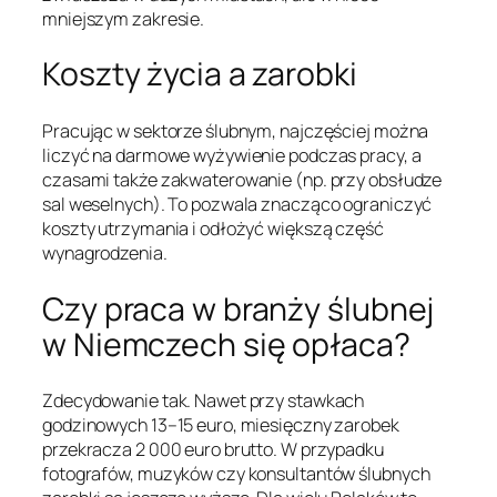
mniejszym zakresie.
Koszty życia a zarobki
Pracując w sektorze ślubnym, najczęściej można
liczyć na darmowe wyżywienie podczas pracy, a
czasami także zakwaterowanie (np. przy obsłudze
sal weselnych). To pozwala znacząco ograniczyć
koszty utrzymania i odłożyć większą część
wynagrodzenia.
Czy praca w branży ślubnej
w Niemczech się opłaca?
Zdecydowanie tak. Nawet przy stawkach
godzinowych 13–15 euro, miesięczny zarobek
przekracza 2 000 euro brutto. W przypadku
fotografów, muzyków czy konsultantów ślubnych