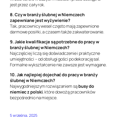
jest przez cały rok.
8. Czy w branży ślubnej w Niemczech
zapewniane jest wyżywienie?
Tak, pracownicy wesel często mają zapewnione
darmowe posiłki, a czasem także zakwaterowanie.
9. Jakie kwalifikacje są potrzebne do pracy w
branży ślubnej w Niemczech?
Najczęściej liczą się doświadczenie i praktyczne
umiejętności – od obsługi gości po dekorację sal.
Formalne wykształcenie nie zawsze jest wymagane.
10. Jak najlepiej dojechać do pracy w branży
ślubnej w Niemczech?
Najwygodniejszym rozwiązaniem są
busy do
niemiec z polski
, które dowożą pracowników
bezpośrednio na miejsce.
5 września, 2025