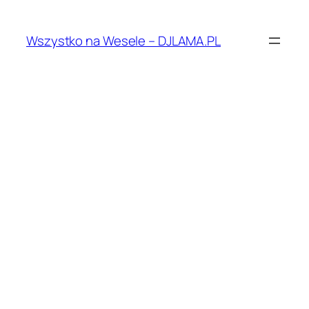
Przejdź
do
Wszystko na Wesele – DJLAMA.PL
treści