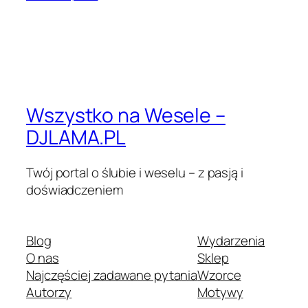
Wszystko na Wesele –
DJLAMA.PL
Twój portal o ślubie i weselu – z pasją i
doświadczeniem
Blog
Wydarzenia
O nas
Sklep
Najczęściej zadawane pytania
Wzorce
Autorzy
Motywy