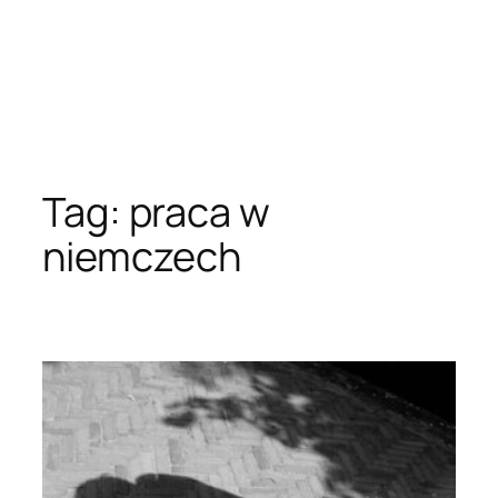
Tag:
praca w
niemczech