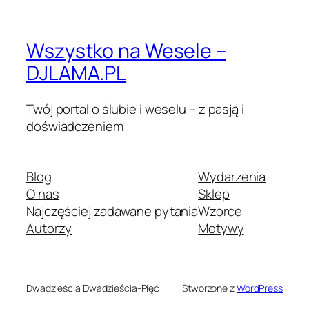
Wszystko na Wesele –
DJLAMA.PL
Twój portal o ślubie i weselu – z pasją i
doświadczeniem
Blog
Wydarzenia
O nas
Sklep
Najczęściej zadawane pytania
Wzorce
Autorzy
Motywy
Dwadzieścia Dwadzieścia-Pięć
Stworzone z
WordPress