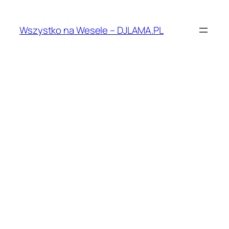
Przejdź
do
Wszystko na Wesele – DJLAMA.PL
treści