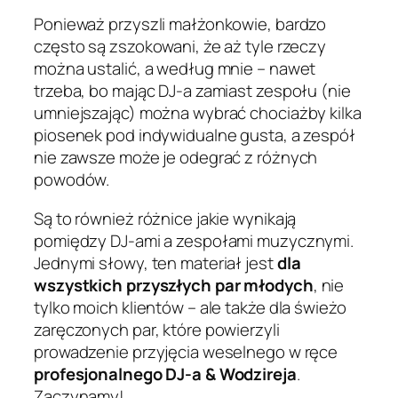
Ponieważ przyszli małżonkowie, bardzo
często są zszokowani, że aż tyle rzeczy
można ustalić, a według mnie – nawet
trzeba, bo mając DJ-a zamiast zespołu (nie
umniejszając) można wybrać chociażby kilka
piosenek pod indywidualne gusta, a zespół
nie zawsze może je odegrać z różnych
powodów.
Są to również różnice jakie wynikają
pomiędzy DJ-ami a zespołami muzycznymi.
Jednymi słowy, ten materiał jest
dla
wszystkich przyszłych par młodych
, nie
tylko moich klientów – ale także dla świeżo
zaręczonych par, które powierzyli
prowadzenie przyjęcia weselnego w ręce
profesjonalnego DJ-a & Wodzireja
.
Zaczynamy!