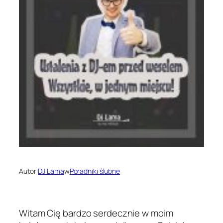
Autor:
DJ Lama
w
Poradniki ślubne
Witam Cię bardzo serdecznie w moim