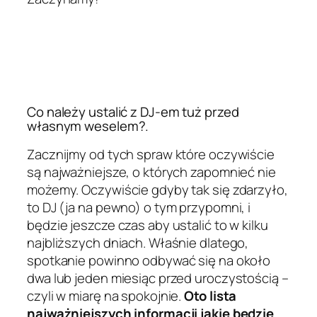
Co należy ustalić z DJ-em tuż przed
własnym weselem?.
Zacznijmy od tych spraw które oczywiście
są najważniejsze, o których zapomnieć nie
możemy. Oczywiście gdyby tak się zdarzyło,
to DJ (ja na pewno) o tym przypomni, i
będzie jeszcze czas aby ustalić to w kilku
najbliższych dniach. Właśnie dlatego,
spotkanie powinno odbywać się na około
dwa lub jeden miesiąc przed uroczystością –
czyli w miarę na spokojnie
.
Oto lista
najważniejszych informacji jakie będzie