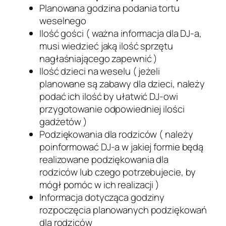
Planowana godzina podania tortu
weselnego
Ilość gości ( ważna informacja dla DJ-a,
musi wiedzieć jaką ilość sprzętu
nagłaśniającego zapewnić )
Ilość dzieci na weselu ( jeżeli
planowane są zabawy dla dzieci, należy
podać ich ilość by ułatwić DJ-owi
przygotowanie odpowiedniej ilości
gadżetów )
Podziękowania dla rodziców ( należy
poinformować DJ-a w jakiej formie będą
realizowane podziękowania dla
rodziców lub czego potrzebujecie, by
mógł pomóc w ich realizacji )
Informacja dotycząca godziny
rozpoczęcia planowanych podziękowań
dla rodziców