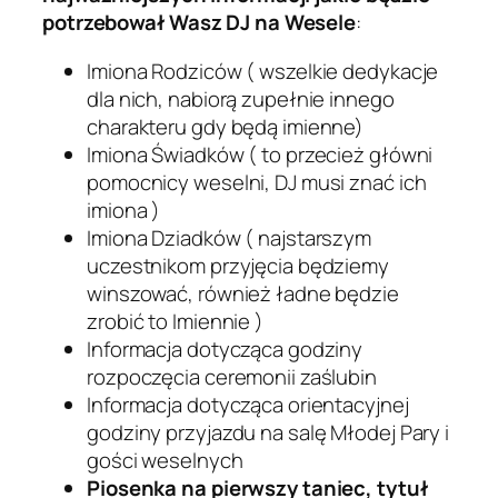
potrzebował Wasz DJ na Wesele
:
Imiona Rodziców ( wszelkie dedykacje
dla nich, nabiorą zupełnie innego
charakteru gdy będą imienne)
Imiona Świadków ( to przecież główni
pomocnicy weselni, DJ musi znać ich
imiona )
Imiona Dziadków ( najstarszym
uczestnikom przyjęcia będziemy
winszować, również ładne będzie
zrobić to Imiennie )
Informacja dotycząca godziny
rozpoczęcia ceremonii zaślubin
Informacja dotycząca orientacyjnej
godziny przyjazdu na salę Młodej Pary i
gości weselnych
Piosenka na pierwszy taniec, tytuł