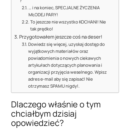
?
… i na koniec, SPECJALNE ŻYCZENIA
MŁODEJ PARY!
To jeszcze nie wszystko KOCHANI! Nie
tak prędko!
Przygotowałem jeszcze coś na deser!
Dowiedz się więcej, uzyskaj dostęp do
wyjątkowych materiałów oraz
powiadomienia o nowych ciekawych
artykułach dotyczących planowania i
organizacji przyjęcia weselnego. Wpisz
adres e-mail aby się zapisać! Nie
otrzymasz SPAMU nigdy!.
Dlaczego właśnie o tym
chciałbym dzisiaj
opowiedzieć?