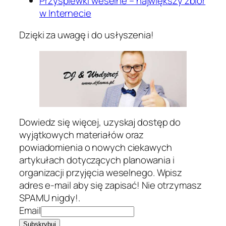
Przyśpiewki weselne – największy zbiór
w Internecie
Dzięki za uwagę i do usłyszenia!
Dowiedz się więcej, uzyskaj dostęp do
wyjątkowych materiałów oraz
powiadomienia o nowych ciekawych
artykułach dotyczących planowania i
organizacji przyjęcia weselnego. Wpisz
adres e-mail aby się zapisać! Nie otrzymasz
SPAMU nigdy!.
Email