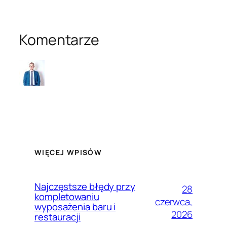
Komentarze
WIĘCEJ WPISÓW
Najczęstsze błędy przy
28
kompletowaniu
czerwca,
wyposażenia baru i
2026
restauracji