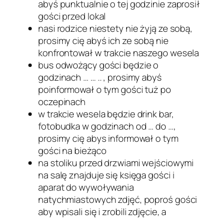
abyś punktualnie o tej godzinie zaprosił
gości przed lokal
nasi rodzice niestety nie żyją ze sobą,
prosimy cię abyś ich ze sobą nie
konfrontował w trakcie naszego wesela
bus odwożący gości będzie o
godzinach … … .. , prosimy abyś
poinformował o tym gości tuż po
oczepinach
w trakcie wesela będzie drink bar,
fotobudka w godzinach od … do …,
prosimy cię abys informował o tym
gości na bieżąco
na stoliku przed drzwiami wejściowymi
na salę znajduje się księga gości i
aparat do wywoływania
natychmiastowych zdjęć, poproś gości
aby wpisali się i zrobili zdjęcie, a