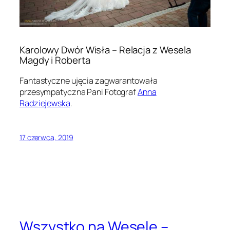
Karolowy Dwór Wisła – Relacja z Wesela
Magdy i Roberta
Fantastyczne ujęcia zagwarantowała
przesympatyczna Pani Fotograf
Anna
Radziejewska
.
17 czerwca, 2019
Wszystko na Wesele –