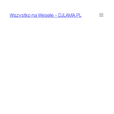
Przejdź
do
Wszystko na Wesele – DJLAMA.PL
treści