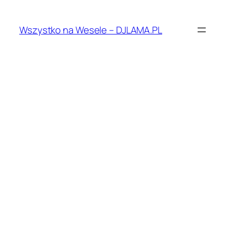
Przejdź
do
Wszystko na Wesele – DJLAMA.PL
treści