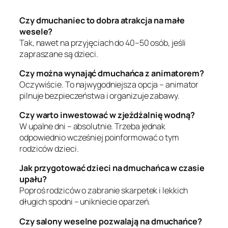
Czy dmuchaniec to dobra atrakcja na małe
wesele?
Tak, nawet na przyjęciach do 40–50 osób, jeśli
zapraszane są dzieci.
Czy można wynająć dmuchańca z animatorem?
Oczywiście. To najwygodniejsza opcja – animator
pilnuje bezpieczeństwa i organizuje zabawy.
Czy warto inwestować w zjeżdżalnię wodną?
W upalne dni – absolutnie. Trzeba jednak
odpowiednio wcześniej poinformować o tym
rodziców dzieci.
Jak przygotować dzieci na dmuchańca w czasie
upału?
Poproś rodziców o zabranie skarpetek i lekkich
długich spodni – unikniecie oparzeń.
Czy salony weselne pozwalają na dmuchańce?