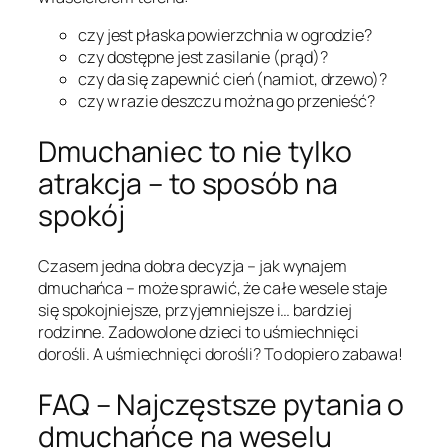
czy jest płaska powierzchnia w ogrodzie?
czy dostępne jest zasilanie (prąd)?
czy da się zapewnić cień (namiot, drzewo)?
czy w razie deszczu można go przenieść?
Dmuchaniec to nie tylko
atrakcja – to sposób na
spokój
Czasem jedna dobra decyzja – jak wynajem
dmuchańca – może sprawić, że całe wesele staje
się spokojniejsze, przyjemniejsze i… bardziej
rodzinne. Zadowolone dzieci to uśmiechnięci
dorośli. A uśmiechnięci dorośli? To dopiero zabawa!
FAQ – Najczęstsze pytania o
dmuchańce na weselu