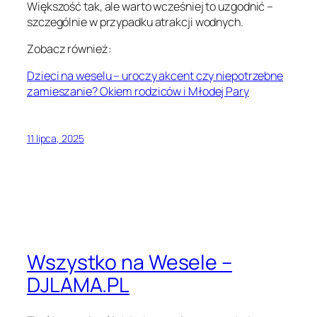
Większość tak, ale warto wcześniej to uzgodnić –
szczególnie w przypadku atrakcji wodnych.
Zobacz również:
Dzieci na weselu – uroczy akcent czy niepotrzebne
zamieszanie? Okiem rodziców i Młodej Pary
11 lipca, 2025
Wszystko na Wesele –
DJLAMA.PL