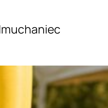
dmuchaniec