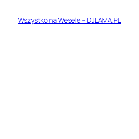
Przejdź
do
Wszystko na Wesele – DJLAMA.PL
treści