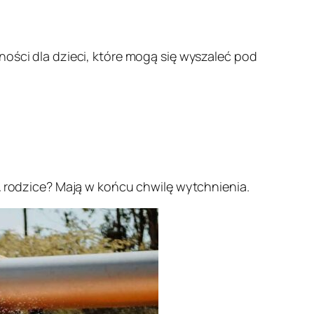
ności dla dzieci, które mogą się wyszaleć pod
 A rodzice? Mają w końcu chwilę wytchnienia.