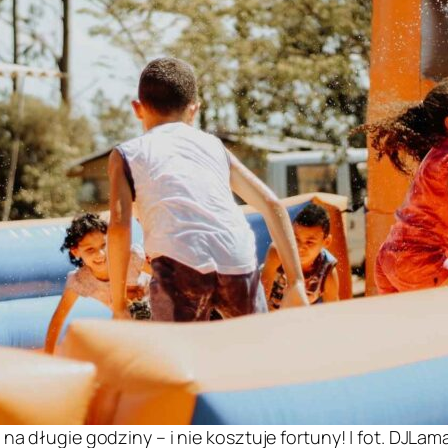
na długie godziny – i nie kosztuje fortuny! | fot. DJLama