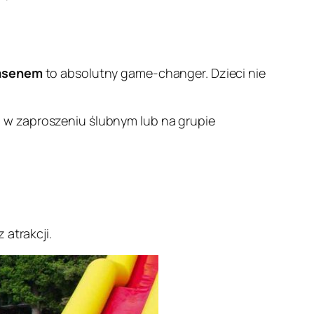
basenem
to absolutny game-changer. Dzieci nie
i
w zaproszeniu ślubnym lub na grupie
 atrakcji.