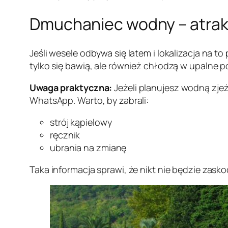
Dmuchaniec wodny – atrakc
Jeśli wesele odbywa się latem i lokalizacja na t
tylko się bawią, ale również chłodzą w upalne 
Uwaga praktyczna:
Jeżeli planujesz wodną zje
WhatsApp. Warto, by zabrali:
strój kąpielowy
ręcznik
ubrania na zmianę
Taka informacja sprawi, że nikt nie będzie zask