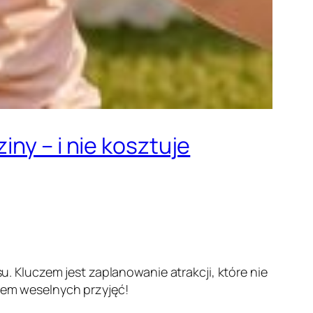
ny – i nie kosztuje
Kluczem jest zaplanowanie atrakcji, które nie
tem weselnych przyjęć!