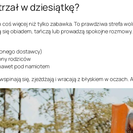
rzał w dziesiątkę?
 coś więcej niż tylko zabawka. To prawdziwa strefa wol
ą się obiadem, tańczą lub prowadzą spokojne rozmowy.
dzonego dostawcy)
ony rodziców
a nawet pod namiotem
wspinają się, zjeżdżają i wracają z błyskiem w oczach.