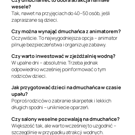
wesele?
Tak, nawet na przyjęciach do 40–50 osób, jeśli
zapraszane są dzieci.
Czy można wynająć dmuchańca z animatorem?
Oczywiście. To najwygodniejsza opcja – animator
pilnuje bezpieczeństwa i organizuje zabawy.
Czy warto inwestować w zjeżdżalnię wodną?
W upalne dni – absolutnie. Trzeba jednak
odpowiednio wcześniej poinformować o tym
rodziców dzieci.
Jak przygotować dzieci na dmuchańca w czasie
upału?
Poproś rodziców o zabranie skarpetek i lekkich
długich spodni – unikniecie oparzeń.
Czy salony weselne pozwalają na dmuchańce?
Większość tak, ale warto wcześniej to uzgodnić –
szczególnie w przypadku atrakcji wodnych.