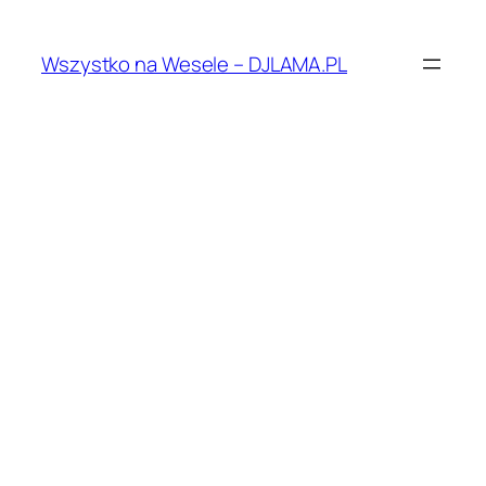
Przejdź
do
Wszystko na Wesele – DJLAMA.PL
treści