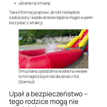
ubrania na zmianę
Taka informacja sprawi, że nikt nie będzie
zaskoczony i każde dziecko będzie mogło w pełni
korzystać z atrakcji.
Dmuchana zjeżdżalnia wodna na wesele
to hit najbliższych lat dla dzieci | fot.
Djlama.pl
Upał a bezpieczeństwo –
tego rodzice mogą nie