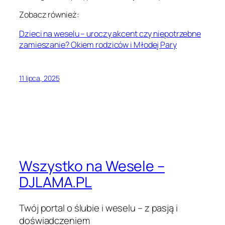
Zobacz również:
Dzieci na weselu – uroczy akcent czy niepotrzebne
zamieszanie? Okiem rodziców i Młodej Pary
11 lipca, 2025
Wszystko na Wesele –
DJLAMA.PL
Twój portal o ślubie i weselu – z pasją i
doświadczeniem