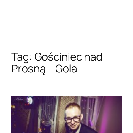
Tag:
Gościniec nad
Prosną – Gola