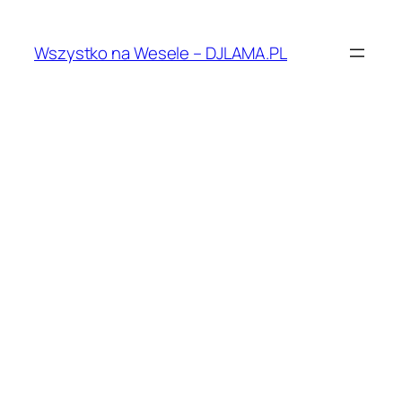
Przejdź
do
Wszystko na Wesele – DJLAMA.PL
treści