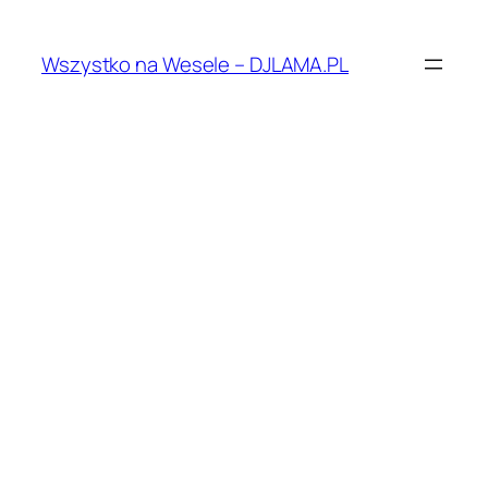
Przejdź
do
Wszystko na Wesele – DJLAMA.PL
treści