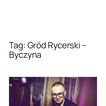
Tag:
Gród Rycerski –
Byczyna