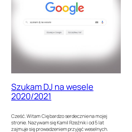
Szukam DJ na wesele
2020/2021
Cześć. Witam Cię bardzo serdecznie na mojej
stronie. Nazywam się Kamil Rzeźnik i od 5 lat
zajmuje się prowadzeniem przyjęć weselnych.