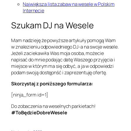
Największa lista zabaw na wesele w Polskim
Internecie
Szukam DJ na Wesele
Mam nadzieję że powyższe artykuły pomogą Wam
w znalezieniu odpowiedniego DJ-a na swoje wesele.
Jeżeli zaciekawiła Was moja osoba, możecie
napisać do mnie podając datę Waszego przyjęcia i
miejsce w którym ma się odbyć, a ja w odpowiedzi
podam swoją dostępnść i zaprezentuję ofertę.
Skorzystaj z poniższego formularza:
[ninja_form id=1]
Do zobaczenia na weselnych parkietach!
#ToBędzieDobreWesele