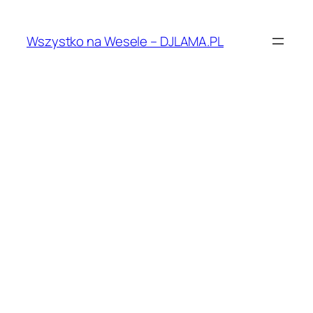
Przejdź
do
Wszystko na Wesele – DJLAMA.PL
treści