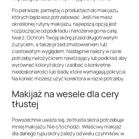
Po pierwsze, pamiętaj o produktach do makijażu,
których będziesz potrzebować. Jeśli nie masz
określonej rutyny makijażu, najlepszą opcją jest
rozpoczęcie od podkładu i nałożenie go na całą
twarz. Ochroni Twoją skórę przed długotrwałym
zużyciem, a także przed zmatowieniem lub
ciastowatym wyglądem. Następnie należy w razie
potrzeby nałożyć krem nawilżający lub podkład, aby
wyrównać koloryt skóry i zadbać o konkretne
niedoskonałości lub ślady, które wymagają pokrycia.
Na koniec możesz użyć korektora w razie potrzeby.
Makijaż na wesele dla cery
tłustej
Powszechnie uważa się, że tłusta skóra potrzebuje
mniej makijażu. Nie o to chodzi. Właściwy makijaż
dla danego typu skóry zależy od wielu czynników, w