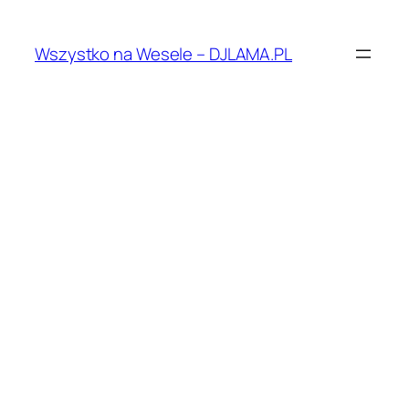
Przejdź
do
Wszystko na Wesele – DJLAMA.PL
treści