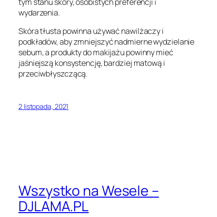
tym stanu skóry, osobistych preferencji i
wydarzenia.
Skóra tłusta powinna używać nawilżaczy i
podkładów, aby zmniejszyć nadmierne wydzielanie
sebum, a produkty do makijażu powinny mieć
jaśniejszą konsystencję, bardziej matową i
przeciwbłyszczącą.
2 listopada, 2021
Wszystko na Wesele –
DJLAMA.PL