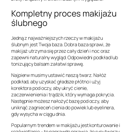
Kompletny proces makijażu
ślubnego
Jedną z najważniejszych rzeczy w makijażu
ślubnym jest Twoja baza. Dobra baza sprawi, że
makijaż utrzyma się przez cały dzień i noc oraz
zapewni naturalny wygląd. Odpowiedni podkład lub
tonizujący balsam załatwi sprawę.
Najpierw musimy ustawić naszą twarz. Nałóż
podkład, aby uzyskać gładsze płótno i użyj
korektora pod oczy, aby ukryć cienie,
zaczerwienienia i trądzik, który wymaga pokrycia.
Następnie możesz nałożyć bazę pod oczy, aby
uniknąć zagnieceń cienia do powiek lub eyelinera,
gdy wysycha w ciągu dnia.
Popularnym trendem w makijażu jest konturowanie i
rozświetlanie – to naprawdę sprawia, że rysy twarzy