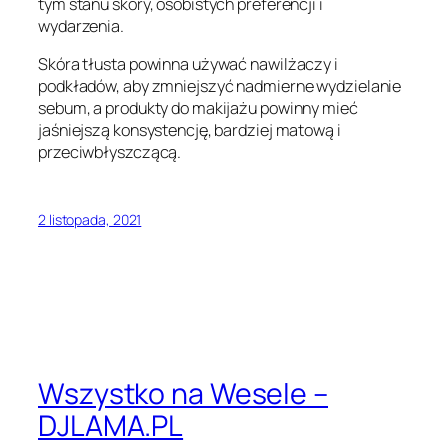
tym stanu skóry, osobistych preferencji i
wydarzenia.
Skóra tłusta powinna używać nawilżaczy i
podkładów, aby zmniejszyć nadmierne wydzielanie
sebum, a produkty do makijażu powinny mieć
jaśniejszą konsystencję, bardziej matową i
przeciwbłyszczącą.
2 listopada, 2021
Wszystko na Wesele –
DJLAMA.PL