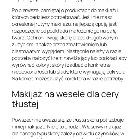
Po pierwsze, pamiętaj o produktach do makijażu,
których będziesz potrzebować. Jeśli nie masz
określonej rutyny makijażu, najlepszą opcją jest
rozpoczęcie od podkładu i nałożenie go na całą
twarz. Ochroni Twoją skórę przed długotrwałym
zużyciem, a także przed zmatowieniem lub
ciastowatym wyglądem. Następnie należy w razie
potrzeby nałożyć krem nawilżający lub podkład, aby
wyrównać koloryt skóry i zadbać o konkretne
niedoskonałości lub ślady, które wymagają pokrycia.
Na koniec możesz użyć korektora w razie potrzeby.
Makijaż na wesele dla cery
tłustej
Powszechnie uważa się, że tłusta skóra potrzebuje
mniej makijażu. Nie o to chodzi. Właściwy makijaż
dla danego typu skóry zależy od wielu czynników, w