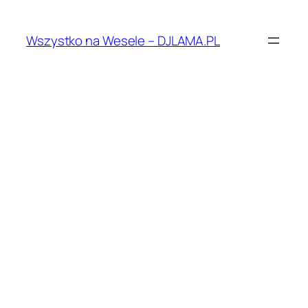
Przejdź
do
Wszystko na Wesele – DJLAMA.PL
treści