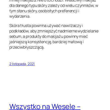
mniej makijażu. Nie o to chodzi. Właściwy makijaż
dla danego typu skóry zależy od wielu czynników, w
tym stanu skóry, osobistych preferencji i
wydarzenia.
Skóra tłusta powinna używać nawilżaczy i
podkładów, aby zmniejszyć nadmierne wydzielanie
sebum, a produkty do makijażu powinny mieć
jaśniejszą konsystencję, bardziej matową i
przeciwbłyszczącą.
2 listopada, 2021
Wszystko na Wesele –