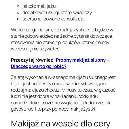
jakość makijażu,
dodatkowe usługi, które świadczy
spersonalizowane konsultacje.
Wada polega na tym, że makijażystka nie będzie w
stanie odpowiedzieć na żadne pytania dotyczące
stosowania niektórych produktów, których nigdy
wcześniej nie używałeś.
Przeczytaj również:
Próbny makijaż ślubny –
Dlaczego warto go robić?
Zaletą wykonania własnego makijażu ślubnego jest
to, że jest on tańszy i możesz zdecydować, jaki
rodzaj makijażu chcesz. Minusy to czas, większość
ludzi nie jest dobra w nakładaniu podkładu
samodzielnie i może nie wyglądać tak dobrze, jak
gdyby zrobił to przy pomocy makijażystki.
Makijaż na wesele dla cery