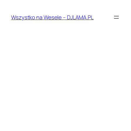
Przejdź
do
Wszystko na Wesele – DJLAMA.PL
treści