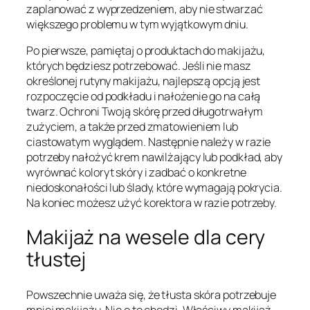
zaplanować z wyprzedzeniem, aby nie stwarzać
większego problemu w tym wyjątkowym dniu.
Po pierwsze, pamiętaj o produktach do makijażu,
których będziesz potrzebować. Jeśli nie masz
określonej rutyny makijażu, najlepszą opcją jest
rozpoczęcie od podkładu i nałożenie go na całą
twarz. Ochroni Twoją skórę przed długotrwałym
zużyciem, a także przed zmatowieniem lub
ciastowatym wyglądem. Następnie należy w razie
potrzeby nałożyć krem nawilżający lub podkład, aby
wyrównać koloryt skóry i zadbać o konkretne
niedoskonałości lub ślady, które wymagają pokrycia.
Na koniec możesz użyć korektora w razie potrzeby.
Makijaż na wesele dla cery
tłustej
Powszechnie uważa się, że tłusta skóra potrzebuje