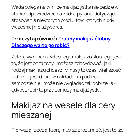
Wada polega na tym, że makijażystka nie będzie w
stanie odpowiedzieć na żadne pytania dotyczące
stosowania niektórych produktów, których nigdy
wcześniej nie używałeś.
Przeczytaj również:
Próbny makijaż ślubny –
Dlaczego warto go robić?
Zaletą wykonania własnego makijażu ślubnego jest
to, że jest on tańszy i możesz zdecydować, jaki
rodzaj makijażu chcesz. Minusy to czas, większość
ludzi nie jest dobra w nakładaniu podkładu
samodzielnie i może nie wyglądać tak dobrze, jak
gdyby zrobił to przy pomocy makijażystki.
Makijaż na wesele dla cery
mieszanej
Pierwszą rzeczą, którą musisz zrozumieć, jest to, że