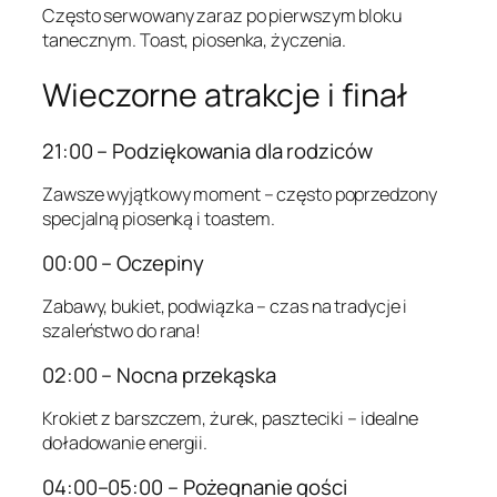
Często serwowany zaraz po pierwszym bloku
tanecznym. Toast, piosenka, życzenia.
Wieczorne atrakcje i finał
21:00 – Podziękowania dla rodziców
Zawsze wyjątkowy moment – często poprzedzony
specjalną piosenką i toastem.
00:00 – Oczepiny
Zabawy, bukiet, podwiązka – czas na tradycje i
szaleństwo do rana!
02:00 – Nocna przekąska
Krokiet z barszczem, żurek, paszteciki – idealne
doładowanie energii.
04:00–05:00 – Pożegnanie gości