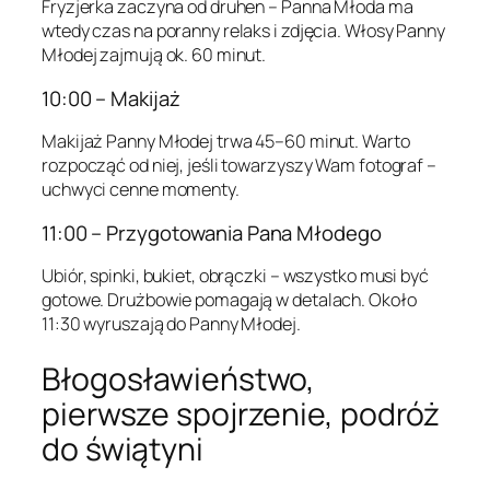
Fryzjerka zaczyna od druhen – Panna Młoda ma
wtedy czas na poranny relaks i zdjęcia. Włosy Panny
Młodej zajmują ok. 60 minut.
10:00 – Makijaż
Makijaż Panny Młodej trwa 45–60 minut. Warto
rozpocząć od niej, jeśli towarzyszy Wam fotograf –
uchwyci cenne momenty.
11:00 – Przygotowania Pana Młodego
Ubiór, spinki, bukiet, obrączki – wszystko musi być
gotowe. Drużbowie pomagają w detalach. Około
11:30 wyruszają do Panny Młodej.
Błogosławieństwo,
pierwsze spojrzenie, podróż
do świątyni