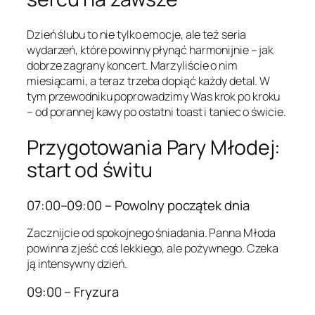
Dzień ślubu to nie tylko emocje, ale też seria
wydarzeń, które powinny płynąć harmonijnie – jak
dobrze zagrany koncert. Marzyliście o nim
miesiącami, a teraz trzeba dopiąć każdy detal. W
tym przewodniku poprowadzimy Was krok po kroku
– od porannej kawy po ostatni toast i taniec o świcie.
Przygotowania Pary Młodej:
start od świtu
07:00–09:00 – Powolny początek dnia
Zacznijcie od spokojnego śniadania. Panna Młoda
powinna zjeść coś lekkiego, ale pożywnego. Czeka
ją intensywny dzień.
09:00 – Fryzura