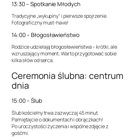
13:30 – Spotkanie Młodych
Tradycyjne „wykupiny” i pierwsze spojrzenie.
Fotograficzny must-have!
14:00 – Błogosławieństwo
Rodzice udzielają błogosławieństwa – krótki, ale
wzruszający moment. Warto przygotować sobie
kilka słów od serca.
Ceremonia ślubna: centrum
dnia
15:00 – Ślub
Ślub kościelny trwa zazwyczaj 45 minut.
Pamiętajcie o dokumentach i obrączkach!
Po uroczystości życzenia i wspólne zdjęcie z
gośćmi.