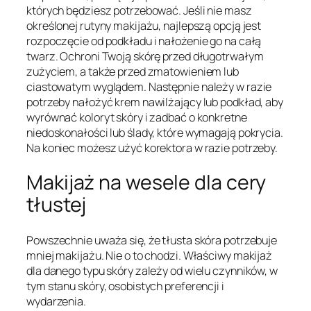
których będziesz potrzebować. Jeśli nie masz
określonej rutyny makijażu, najlepszą opcją jest
rozpoczęcie od podkładu i nałożenie go na całą
twarz. Ochroni Twoją skórę przed długotrwałym
zużyciem, a także przed zmatowieniem lub
ciastowatym wyglądem. Następnie należy w razie
potrzeby nałożyć krem nawilżający lub podkład, aby
wyrównać koloryt skóry i zadbać o konkretne
niedoskonałości lub ślady, które wymagają pokrycia.
Na koniec możesz użyć korektora w razie potrzeby.
Makijaż na wesele dla cery
tłustej
Powszechnie uważa się, że tłusta skóra potrzebuje
mniej makijażu. Nie o to chodzi. Właściwy makijaż
dla danego typu skóry zależy od wielu czynników, w
tym stanu skóry, osobistych preferencji i
wydarzenia.