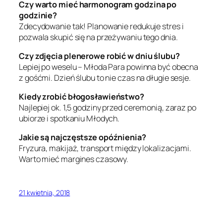
Czy warto mieć harmonogram godzina po
godzinie?
Zdecydowanie tak! Planowanie redukuje stres i
pozwala skupić się na przeżywaniu tego dnia.
Czy zdjęcia plenerowe robić w dniu ślubu?
Lepiej po weselu – Młoda Para powinna być obecna
z gośćmi. Dzień ślubu to nie czas na długie sesje.
Kiedy zrobić błogosławieństwo?
Najlepiej ok. 1,5 godziny przed ceremonią, zaraz po
ubiorze i spotkaniu Młodych.
Jakie są najczęstsze opóźnienia?
Fryzura, makijaż, transport między lokalizacjami.
Warto mieć margines czasowy.
21 kwietnia, 2018