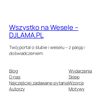
Wszystko na Wesele –
DJLAMA.PL
Twój portal o ślubie i weselu – z pasją i
doświadczeniem
Blog
Wydarzenia
O nas
Sklep
Najczęściej zadawane pytania
Wzorce
Autorzy
Motywy