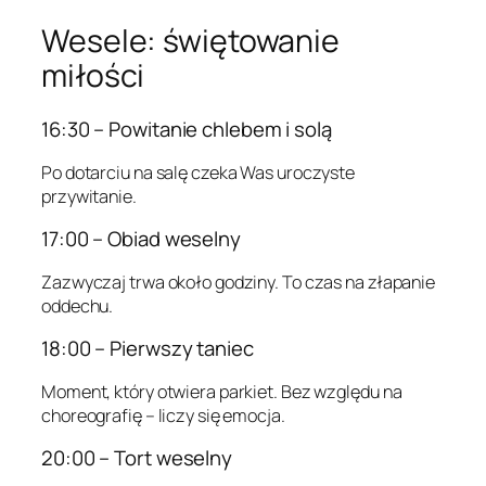
Wesele: świętowanie
miłości
16:30 – Powitanie chlebem i solą
Po dotarciu na salę czeka Was uroczyste
przywitanie.
17:00 – Obiad weselny
Zazwyczaj trwa około godziny. To czas na złapanie
oddechu.
18:00 – Pierwszy taniec
Moment, który otwiera parkiet. Bez względu na
choreografię – liczy się emocja.
20:00 – Tort weselny