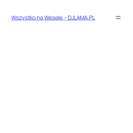
Przejdź
do
Wszystko na Wesele – DJLAMA.PL
treści