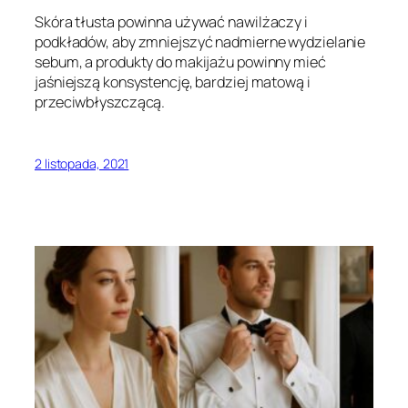
Skóra tłusta powinna używać nawilżaczy i
podkładów, aby zmniejszyć nadmierne wydzielanie
sebum, a produkty do makijażu powinny mieć
jaśniejszą konsystencję, bardziej matową i
przeciwbłyszczącą.
2 listopada, 2021