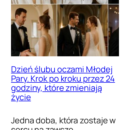
Dzień ślubu oczami Młodej
Pary. Krok po kroku przez 24
godziny, które zmieniają
życie
Jedna doba, która zostaje w
sercu na zawsze