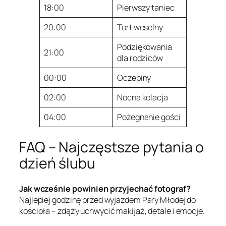
18:00
Pierwszy taniec
20:00
Tort weselny
Podziękowania
21:00
dla rodziców
00:00
Oczepiny
02:00
Nocna kolacja
04:00
Pożegnanie gości
FAQ – Najczęstsze pytania o
dzień ślubu
Jak wcześnie powinien przyjechać fotograf?
Najlepiej godzinę przed wyjazdem Pary Młodej do
kościoła – zdąży uchwycić makijaż, detale i emocje.