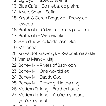
Blue Cafe – Do nieba, do piekła
Alvaro Soler – Sofia
Kayah & Goran Bregovic – Prawy do
lewego
Brathanki – Gdzie ten który powie mi
Brathanki – Wiła wianki
Szła dzieweczka do laseczka
Marianna
Krzysztof Krawczyk – Rysunek na szkle
Varius Manx – Maj
Boney M – Rivers of Babyloon
Boney M – One way ticket
Boney M – Daddy Cool
Boney M – Brown girl in the ring
Modern Talking – Brother Louie
Modern Talking – You’re my heart,
you’re my soul