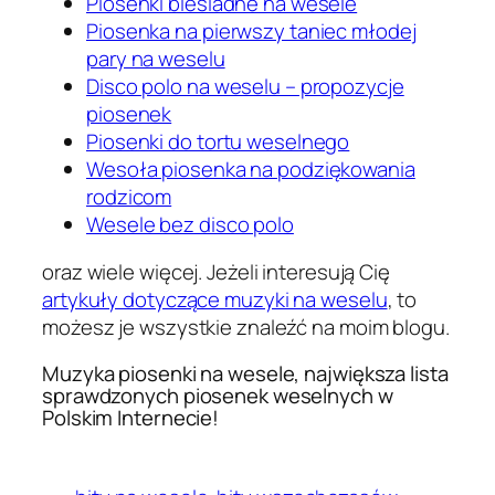
Piosenki biesiadne na wesele
Piosenka na pierwszy taniec młodej
pary na weselu
Disco polo na weselu – propozycje
piosenek
Piosenki do tortu weselnego
Wesoła piosenka na podziękowania
rodzicom
Wesele bez disco polo
oraz wiele więcej. Jeżeli interesują Cię
artykuły dotyczące muzyki na weselu
, to
możesz je wszystkie znaleźć na moim blogu.
Muzyka piosenki na wesele, największa lista
sprawdzonych piosenek weselnych w
Polskim Internecie!