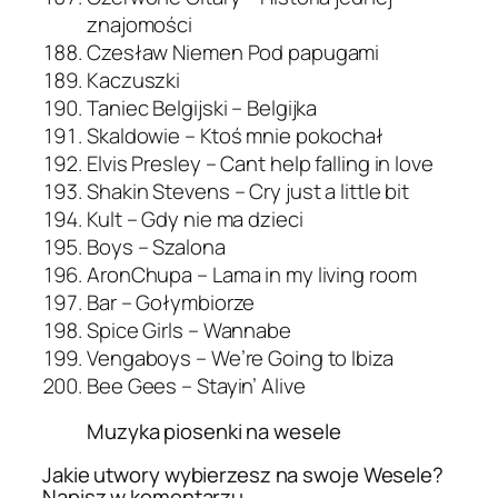
znajomości
Czesław Niemen Pod papugami
Kaczuszki
Taniec Belgijski – Belgijka
Skaldowie – Ktoś mnie pokochał
Elvis Presley – Cant help falling in love
Shakin Stevens – Cry just a little bit
Kult – Gdy nie ma dzieci
Boys – Szalona
AronChupa – Lama in my living room
Bar – Gołymbiorze
Spice Girls – Wannabe
Vengaboys – We’re Going to Ibiza
Bee Gees – Stayin’ Alive
Muzyka piosenki na wesele
Jakie utwory wybierzesz na swoje Wesele?
Napisz w komentarzu.