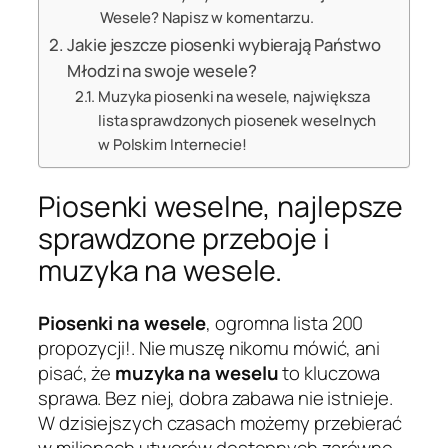
Wesele? Napisz w komentarzu.
Jakie jeszcze piosenki wybierają Państwo
Młodzi na swoje wesele?
Muzyka piosenki na wesele, największa
lista sprawdzonych piosenek weselnych
w Polskim Internecie!
Piosenki weselne, najlepsze
sprawdzone przeboje i
muzyka na wesele.
Piosenki na wesele
, ogromna lista 200
propozycji!. Nie muszę nikomu mówić, ani
pisać, że
muzyka na weselu
to kluczowa
sprawa. Bez niej, dobra zabawa nie istnieje.
W dzisiejszych czasach możemy przebierać