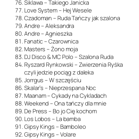
Siklawa – Takiego Janicka
Love System – Hej Wesele
Czadoman – Ruda Tańczy jak szalona
Andre – Aleksandra
Andre – Agnieszka
Fanatic – Czarownica
Masters – Żono moja
DJ Disco & MC Polo – Szalona Ruda
Ryszard Rynkowski – Zwierzenia Ryśka
czyli jedzie pociąg z daleka
Jorrgus – W szczęściu
Skalar’s – Nieprzespana Noc
Maanam – Cykady na Cykladach
Weekend – Ona tańczy dla mnie
De Press – Bo jo Cię kochom
Los Lobos – La bamba
Gipsy Kings – Bamboleo
Gipsy Kings – Volare