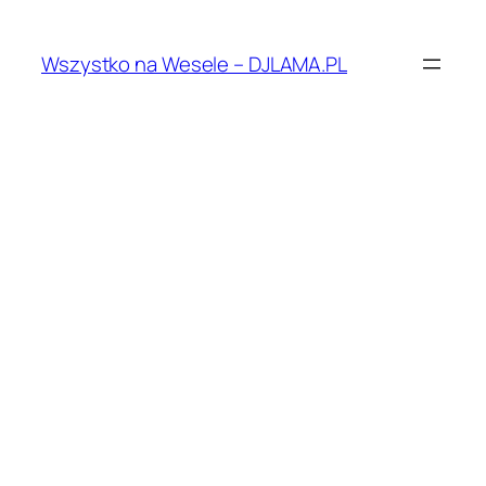
Przejdź
do
Wszystko na Wesele – DJLAMA.PL
treści