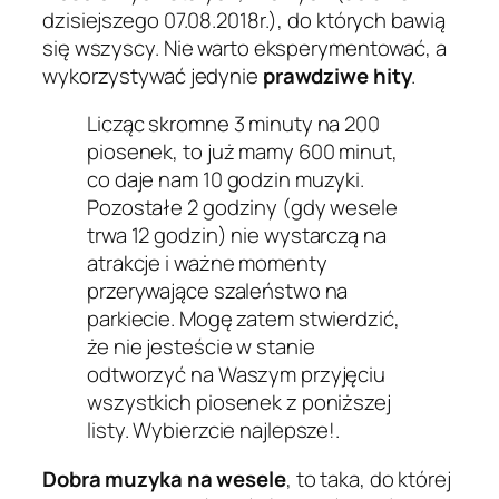
dzisiejszego 07.08.2018r.), do których bawią
się wszyscy. Nie warto eksperymentować, a
wykorzystywać jedynie
prawdziwe hity
.
Licząc skromne 3 minuty na 200
piosenek, to już mamy 600 minut,
co daje nam 10 godzin muzyki.
Pozostałe 2 godziny (gdy wesele
trwa 12 godzin) nie wystarczą na
atrakcje i ważne momenty
przerywające szaleństwo na
parkiecie. Mogę zatem stwierdzić,
że nie jesteście w stanie
odtworzyć na Waszym przyjęciu
wszystkich piosenek z poniższej
listy. Wybierzcie najlepsze!
.
Dobra muzyka na wesele
, to taka, do której