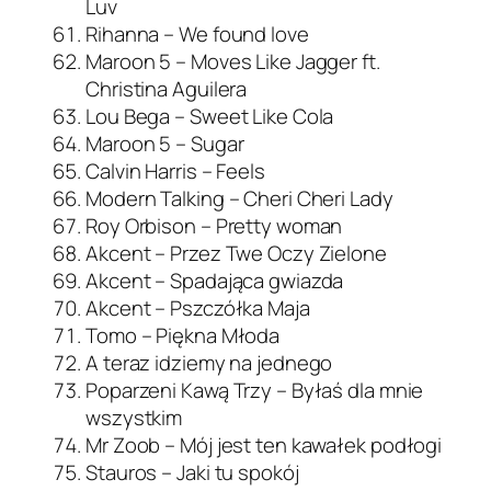
Luv
Rihanna – We found love
Maroon 5 – Moves Like Jagger ft.
Christina Aguilera
Lou Bega – Sweet Like Cola
Maroon 5 – Sugar
Calvin Harris – Feels
Modern Talking – Cheri Cheri Lady
Roy Orbison – Pretty woman
Akcent – Przez Twe Oczy Zielone
Akcent – Spadająca gwiazda
Akcent – Pszczółka Maja
Tomo – Piękna Młoda
A teraz idziemy na jednego
Poparzeni Kawą Trzy – Byłaś dla mnie
wszystkim
Mr Zoob – Mój jest ten kawałek podłogi
Stauros – Jaki tu spokój