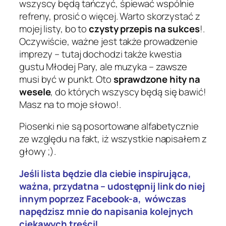
wszyscy będą tańczyć, śpiewać wspólnie
refreny, prosić o więcej. Warto skorzystać z
mojej listy, bo to
czysty przepis na sukces
!.
Oczywiście, ważne jest także prowadzenie
imprezy – tutaj dochodzi także kwestia
gustu Młodej Pary, ale muzyka – zawsze
musi być w punkt. Oto
sprawdzone hity na
wesele
, do których wszyscy będą się bawić!
Masz na to moje słowo!.
Piosenki nie są posortowane alfabetycznie
ze względu na fakt, iż wszystkie napisałem z
głowy ;).
Jeśli lista będzie dla ciebie inspirująca,
ważna, przydatna – udostępnij link do niej
innym poprzez Facebook-a, wówczas
napędzisz mnie do napisania kolejnych
ciekawych treści!