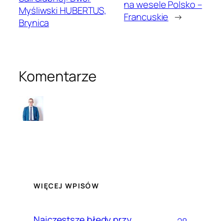
na wesele Polsko –
Myśliwski HUBERTUS,
Francuskie
→
Brynica
Komentarze
WIĘCEJ WPISÓW
Najczęstsze błędy przy