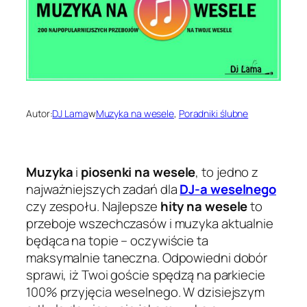
Autor:
DJ Lama
w
Muzyka na wesele
, 
Poradniki ślubne
Muzyka
i
piosenki na wesele
, to jedno z
najważniejszych zadań dla
DJ-a weselnego
czy zespołu. Najlepsze
hity na wesele
to
przeboje wszechczasów i muzyka aktualnie
będąca na topie – oczywiście ta
maksymalnie taneczna. Odpowiedni dobór
sprawi, iż Twoi goście spędzą na parkiecie
100% przyjęcia weselnego. W dzisiejszym