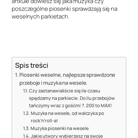
artkule dowiesz się jaka muzyka czy
poszczególne piosenki sprawdzają się na
weselnych parkietach.
Spis treści
Piosenki weselne, najlepsze sprawdzone
przeboje i muzyka na wesele.
Czy zastanawialiście się ile czasu
spędzamy na parkiecie. Do ilu przebojów
tańczymy wraz z gośćmi ?. 200 to MAX!
Muzyka na wesele, od walczyka po
rock’n’roll-a!
Muzyka piosenki na wesele
Jakie utwory wybierzesz na swoje