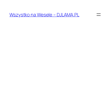
Przejdź
do
Wszystko na Wesele – DJLAMA.PL
treści