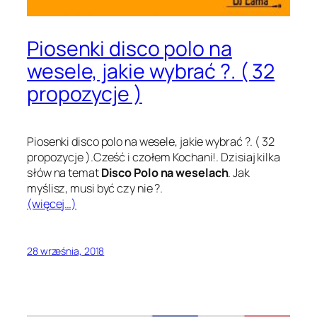
Piosenki disco polo na
wesele, jakie wybrać ?. ( 32
propozycje )
Piosenki disco polo na wesele, jakie wybrać ?. ( 32
propozycje ).Cześć i czołem Kochani!. Dzisiaj kilka
słów na temat
Disco Polo na weselach
. Jak
myślisz, musi być czy nie ?.
(więcej…)
28 września, 2018