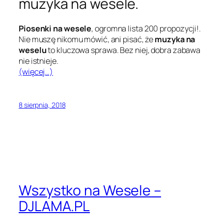
muzyka na wesele.
Piosenki na wesele
, ogromna lista 200 propozycji!.
Nie muszę nikomu mówić, ani pisać, że
muzyka na
weselu
to kluczowa sprawa. Bez niej, dobra zabawa
nie istnieje.
(więcej…)
8 sierpnia, 2018
Wszystko na Wesele –
DJLAMA.PL