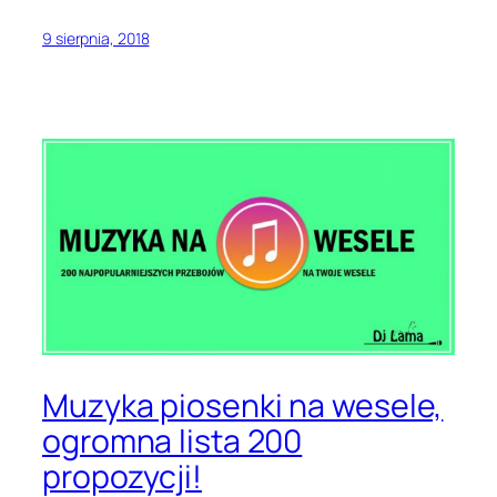
9 sierpnia, 2018
Muzyka piosenki na wesele,
ogromna lista 200
propozycji!