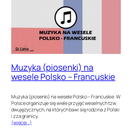
Muzyka (piosenki) na
wesele Polsko – Francuskie
Muzyka (piosenki) na wesele Polsko – Francuskie. W
Polsce organizuje się wiele przyjęć weselnych tzw.
dwujęzycznych, na których bawi się rodzina z Polski
i zza granicy.
(więcej…)