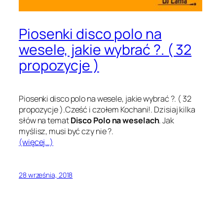
Piosenki disco polo na
wesele, jakie wybrać ?. ( 32
propozycje )
Piosenki disco polo na wesele, jakie wybrać ?. ( 32
propozycje ).Cześć i czołem Kochani!. Dzisiaj kilka
słów na temat
Disco Polo na weselach
. Jak
myślisz, musi być czy nie ?.
(więcej…)
28 września, 2018