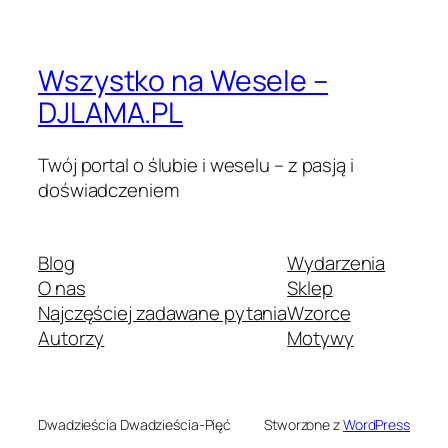
Wszystko na Wesele –
DJLAMA.PL
Twój portal o ślubie i weselu – z pasją i
doświadczeniem
Blog
Wydarzenia
O nas
Sklep
Najczęściej zadawane pytania
Wzorce
Autorzy
Motywy
Dwadzieścia Dwadzieścia-Pięć
Stworzone z
WordPress