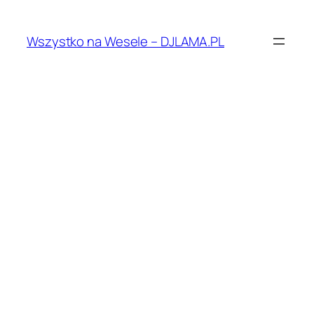
Przejdź
do
Wszystko na Wesele – DJLAMA.PL
treści