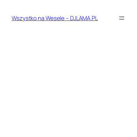
Przejdź
do
Wszystko na Wesele – DJLAMA.PL
treści