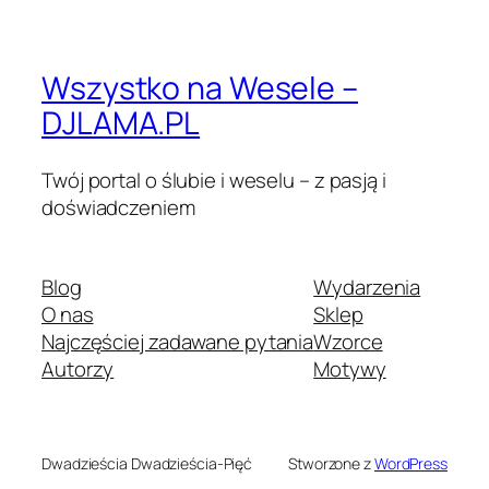
Wszystko na Wesele –
DJLAMA.PL
Twój portal o ślubie i weselu – z pasją i
doświadczeniem
Blog
Wydarzenia
O nas
Sklep
Najczęściej zadawane pytania
Wzorce
Autorzy
Motywy
Dwadzieścia Dwadzieścia-Pięć
Stworzone z
WordPress