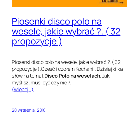
Piosenki disco polo na
wesele, jakie wybrać ?. ( 32
propozycje )
Piosenki disco polo na wesele, jakie wybrać ?. ( 32
propozycje ).Cześć i czołem Kochani!. Dzisiaj kilka
słów na temat
Disco Polo na weselach
. Jak
myślisz, musi być czy nie ?.
(więcej…)
28 września, 2018