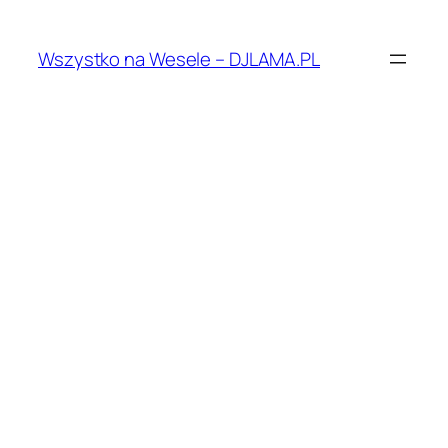
Przejdź
do
Wszystko na Wesele – DJLAMA.PL
treści