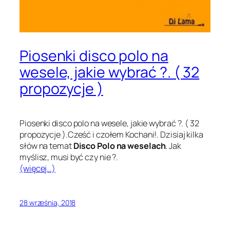
Piosenki disco polo na
wesele, jakie wybrać ?. ( 32
propozycje )
Piosenki disco polo na wesele, jakie wybrać ?. ( 32
propozycje ).Cześć i czołem Kochani!. Dzisiaj kilka
słów na temat
Disco Polo na weselach
. Jak
myślisz, musi być czy nie ?.
(więcej…)
28 września, 2018