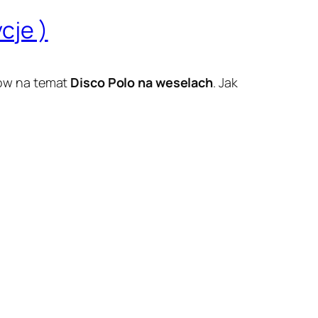
cje )
słów na temat
Disco Polo na weselach
. Jak