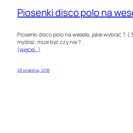
Piosenki disco polo na wese
Piosenki disco polo na wesele, jakie wybrać ?. (
myślisz, musi być czy nie ?.
(więcej…)
28 września, 2018