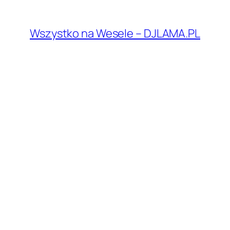
Przejdź
do
Wszystko na Wesele – DJLAMA.PL
treści